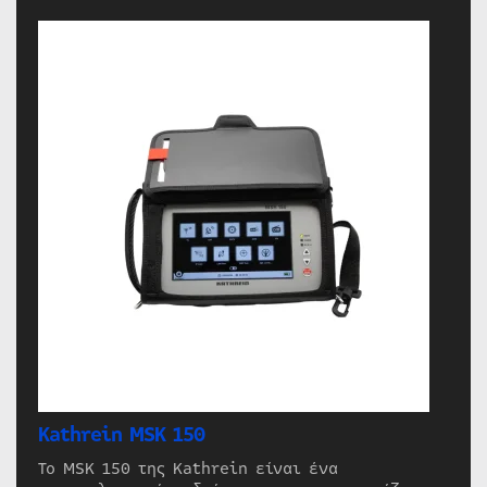
Kathrein MSK 150
Το MSK 150 της Kathrein είναι ένα