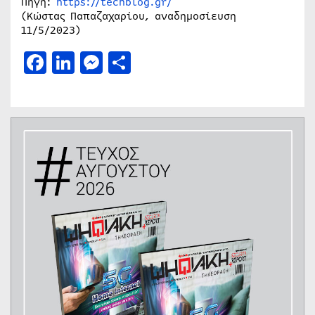
Πηγή:
https://techblog.gr/
(Κώστας Παπαζαχαρίου, αναδημοσίευση
11/5/2023)
Facebook
LinkedIn
Messenger
Μοιραστείτε