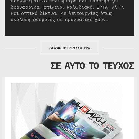
επαγγελματικό πεδιόμετρο που υποστηρίζει
δορυφορικά, επίγεια, καλωδιακά, IPTV, Wi-Fi
και οπτικά δίκτυα. Με λειτουργίες όπως
ανάλυση φάσματος σε πραγματικό χρόν…
ΔΙΑΒΑΣΤΕ ΠΕΡΙΣΣΟΤΕΡΑ
ΣΕ ΑΥΤΟ ΤΟ ΤΕΥΧΟΣ