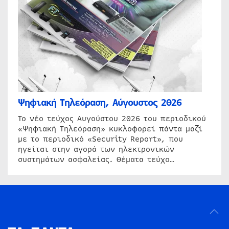
Ψηφιακή Τηλεόραση, Αύγουστος 2026
Το νέο τεύχος Αυγούστου 2026 του περιοδικού
«Ψηφιακή Τηλεόραση» κυκλοφορεί πάντα μαζί
με το περιοδικό «Security Report», που
ηγείται στην αγορά των ηλεκτρονικών
συστημάτων ασφαλείας. Θέματα τεύχο…