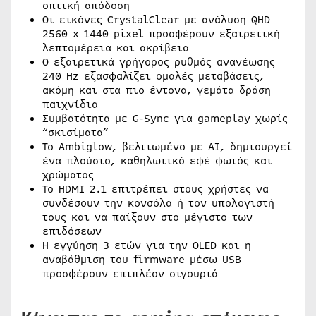
οπτική απόδοση
Οι εικόνες CrystalClear με ανάλυση QHD
2560 x 1440 pixel προσφέρουν εξαιρετική
λεπτομέρεια και ακρίβεια
Ο εξαιρετικά γρήγορος ρυθμός ανανέωσης
240 Hz εξασφαλίζει ομαλές μεταβάσεις,
ακόμη και στα πιο έντονα, γεμάτα δράση
παιχνίδια
Συμβατότητα με G-Sync για gameplay χωρίς
“σκισίματα”
Το Ambiglow, βελτιωμένο με AI, δημιουργεί
ένα πλούσιο, καθηλωτικό εφέ φωτός και
χρώματος
Το HDMI 2.1 επιτρέπει στους χρήστες να
συνδέσουν την κονσόλα ή τον υπολογιστή
τους και να παίξουν στο μέγιστο των
επιδόσεων
Η εγγύηση 3 ετών για την OLED και η
αναβάθμιση του firmware μέσω USB
προσφέρουν επιπλέον σιγουριά