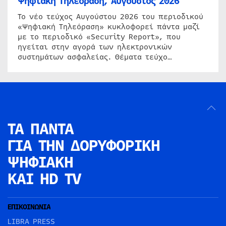
Ψηφιακή Τηλεόραση, Αύγουστος 2026
Το νέο τεύχος Αυγούστου 2026 του περιοδικού
«Ψηφιακή Τηλεόραση» κυκλοφορεί πάντα μαζί
με το περιοδικό «Security Report», που
ηγείται στην αγορά των ηλεκτρονικών
συστημάτων ασφαλείας. Θέματα τεύχο…
ΤΑ ΠΑΝΤΑ
ΓΙΑ ΤΗΝ
ΔΟΡΥΦΟΡΙΚΗ
ΨΗΦΙΑΚΗ
ΚΑΙ HD TV
ΕΠΙΚΟΙΝΩΝΙΑ
LIBRA PRESS