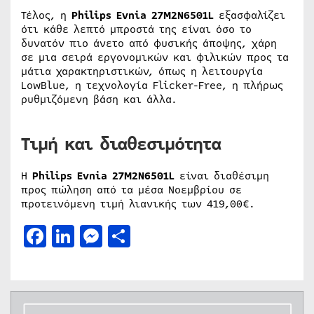
Τέλος, η
Philips Evnia 27M2N6501L
εξασφαλίζει
ότι κάθε λεπτό μπροστά της είναι όσο το
δυνατόν πιο άνετο από φυσικής άποψης, χάρη
σε μια σειρά εργονομικών και φιλικών προς τα
μάτια χαρακτηριστικών, όπως η λειτουργία
LowBlue, η τεχνολογία Flicker-Free, η πλήρως
ρυθμιζόμενη βάση και άλλα.
Τιμή και διαθεσιμότητα
Η
Philips Evnia 27M2N6501L
είναι διαθέσιμη
προς πώληση από τα μέσα Νοεμβρίου σε
προτεινόμενη τιμή λιανικής των 419,00€.
Facebook
LinkedIn
Messenger
Μοιραστείτε