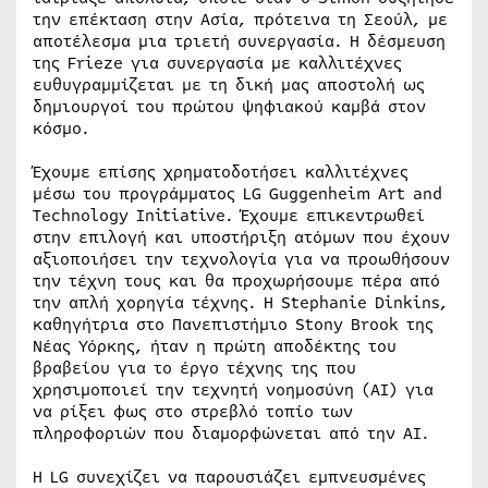
την επέκταση στην Ασία, πρότεινα τη Σεούλ, με
αποτέλεσμα μια τριετή συνεργασία. Η δέσμευση
της Frieze για συνεργασία με καλλιτέχνες
ευθυγραμμίζεται με τη δική μας αποστολή ως
δημιουργοί του πρώτου ψηφιακού καμβά στον
κόσμο.
Έχουμε επίσης χρηματοδοτήσει καλλιτέχνες
μέσω του προγράμματος LG Guggenheim Art and
Technology Initiative. Έχουμε επικεντρωθεί
στην επιλογή και υποστήριξη ατόμων που έχουν
αξιοποιήσει την τεχνολογία για να προωθήσουν
την τέχνη τους και θα προχωρήσουμε πέρα από
την απλή χορηγία τέχνης. Η Stephanie Dinkins,
καθηγήτρια στο Πανεπιστήμιο Stony Brook της
Νέας Υόρκης, ήταν η πρώτη αποδέκτης του
βραβείου για το έργο τέχνης της που
χρησιμοποιεί την τεχνητή νοημοσύνη (AI) για
να ρίξει φως στο στρεβλό τοπίο των
πληροφοριών που διαμορφώνεται από την AI.
Η LG συνεχίζει να παρουσιάζει εμπνευσμένες