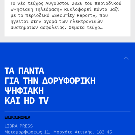
Το νέο τεύχος Αυγούστου 2026 του περιοδικού
«Ψηφιακή Τηλεόραση» κυκλοφορεί πάντα μαζί
με το περιοδικό «Security Report», που
ηγείται στην αγορά των ηλεκτρονικών
συστημάτων ασφαλείας. Θέματα τεύχο…
ΤΑ ΠΑΝΤΑ
ΓΙΑ ΤΗΝ
ΔΟΡΥΦΟΡΙΚΗ
ΨΗΦΙΑΚΗ
ΚΑΙ HD TV
ΕΠΙΚΟΙΝΩΝΙΑ
LIBRA PRESS
Μεταμορφώσεως 11, Μοσχάτο Αττικής, 183 45