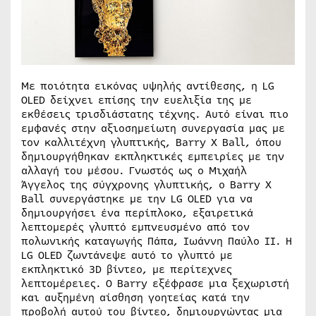
Με ποιότητα εικόνας υψηλής αντίθεσης, η LG
OLED δείχνει επίσης την ευελιξία της με
εκθέσεις τρισδιάστατης τέχνης. Αυτό είναι πιο
εμφανές στην αξιοσημείωτη συνεργασία μας με
τον καλλιτέχνη γλυπτικής, Barry X Ball, όπου
δημιουργήθηκαν εκπληκτικές εμπειρίες με την
αλλαγή του μέσου. Γνωστός ως ο Μιχαήλ
Άγγελος της σύγχρονης γλυπτικής, ο Barry X
Ball συνεργάστηκε με την LG OLED για να
δημιουργήσει ένα περίπλοκο, εξαιρετικά
λεπτομερές γλυπτό εμπνευσμένο από τον
πολωνικής καταγωγής Πάπα, Ιωάννη Παύλο ΙΙ. Η
LG OLED ζωντάνεψε αυτό το γλυπτό με
εκπληκτικό 3D βίντεο, με περίτεχνες
λεπτομέρειες. Ο Barry εξέφρασε μια ξεχωριστή
και αυξημένη αίσθηση γοητείας κατά την
προβολή αυτού του βίντεο, δημιουργώντας μια