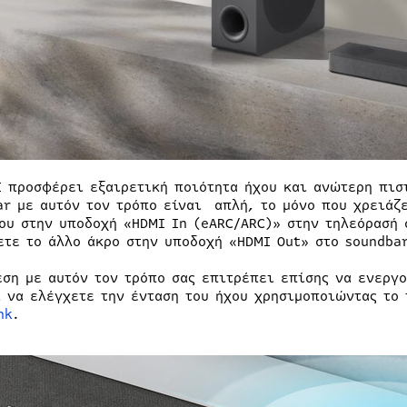
I προσφέρει εξαιρετική ποιότητα ήχου και ανώτερη πισ
ar με αυτόν τον τρόπο είναι απλή, το μόνο που χρειάζε
ου στην υποδοχή «HDMI In (eARC/ARC)» στην τηλεόρασή
ετε το άλλο άκρο στην υποδοχή «HDMI Out» στο soundbar
εση με αυτόν τον τρόπο σας επιτρέπει επίσης να ενεργ
ι να ελέγχετε την ένταση του ήχου χρησιμοποιώντας το 
nk
.