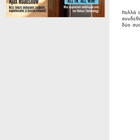
Πολλά 
συνδεθ
δύο συ