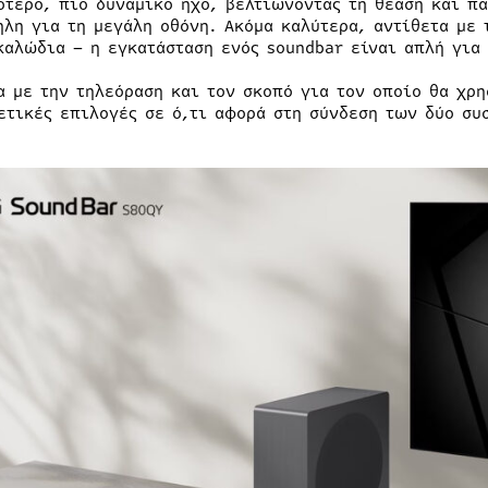
ότερο, πιο δυναμικό ήχο, βελτιώνοντας τη θέαση και πα
ηλη για τη μεγάλη οθόνη. Ακόμα καλύτερα, αντίθετα με 
καλώδια – η εγκατάσταση ενός soundbar είναι απλή για
α με την τηλεόραση και τον σκοπό για τον οποίο θα χρη
ετικές επιλογές σε ό,τι αφορά στη σύνδεση των δύο συ