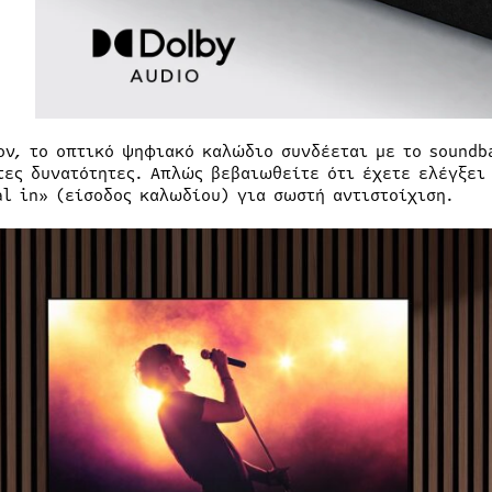
ον, το οπτικό ψηφιακό καλώδιο συνδέεται με το soundba
τες δυνατότητες. Απλώς βεβαιωθείτε ότι έχετε ελέγξει 
al in» (είσοδος καλωδίου) για σωστή αντιστοίχιση.