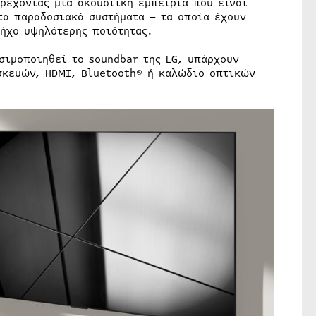
ρέχοντας μια ακουστική εμπειρία που είναι
τα παραδοσιακά συστήματα – τα οποία έχουν
 ήχο υψηλότερης ποιότητας.
σιμοποιηθεί το soundbar της LG, υπάρχουν
σκευών, HDMI, Bluetooth® ή καλώδιο οπτικών