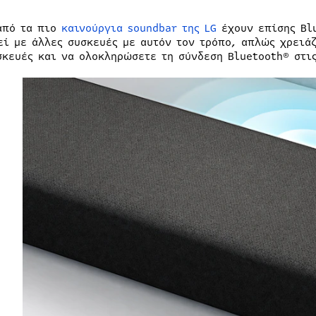
από τα πιο
καινούργια soundbar της LG
έχουν επίσης Blu
εί με άλλες συσκευές με αυτόν τον τρόπο, απλώς χρειάζ
σκευές και να ολοκληρώσετε τη σύνδεση Bluetooth® στις