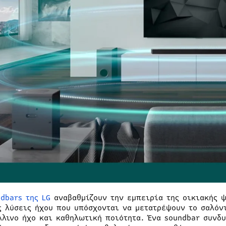
dbars της LG
αναβαθμίζουν την εμπειρία της οικιακής ψ
ς λύσεις ήχου που υπόσχονται να μετατρέψουν το σαλόν
λλινο ήχο και καθηλωτική ποιότητα. Ένα soundbar συνδ