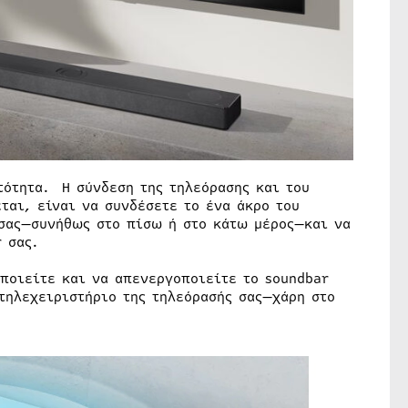
τότητα. Η σύνδεση της τηλεόρασης και του
ται, είναι να συνδέσετε το ένα άκρο του
 σας—συνήθως στο πίσω ή στο κάτω μέρος—και να
 σας.
οποιείτε και να απενεργοποιείτε το soundbar
τηλεχειριστήριο της τηλεόρασής σας—χάρη στο