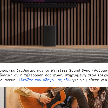
 υπάρχει διαθέσιμο και το Wireless Sound Sync (Ασύρμα
ιδανική αν η τηλεόρασή σας είναι στηριγμένη στον τοίχ
 συσκευή.
Ελέγξτε τον οδηγό μας εδώ
για να μάθετε για 