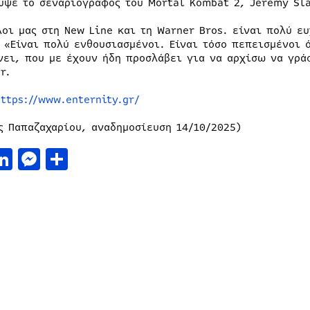
υψε το σεναριογράφος του Mortal Kombat 2, Jeremy Sla
λοι μας στη New Line και τη Warner Bros. είναι πολύ ευ
. «Είναι πολύ ενθουσιασμένοι. Είναι τόσο πεπεισμένοι 
νει, που με έχουν ήδη προσλάβει για να αρχίσω να γρά
r.
https://www.enternity.gr/
ς Παπαζαχαρίου, αναδημοσίευση 14/10/2025)
acebook
LinkedIn
Messenger
Μοιραστείτε