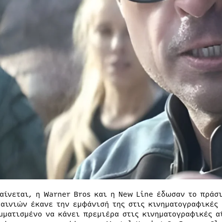
αίνεται, η Warner Bros και η New Line έδωσαν το πράσι
ταινιών έκανε την εμφάνισή της στις κινηματογραφικές 
μματισμένο να κάνει πρεμιέρα στις κινηματογραφικές αί