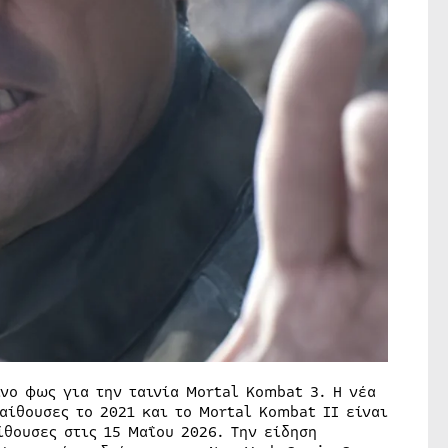
νο φως για την ταινία Mortal Kombat 3. Η νέα
αίθουσες το 2021 και το Mortal Kombat II είναι
θουσες στις 15 Μαΐου 2026. Την είδηση