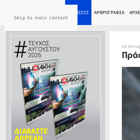
ΑΡΧΙΚΗ
ΕΙΔΗΣΕΙΣ
ΑΡΘΡΟΓΡΑΦΙΑ
ΑΡΧΕ
Skip to main content
14 Οκτω
Πρά