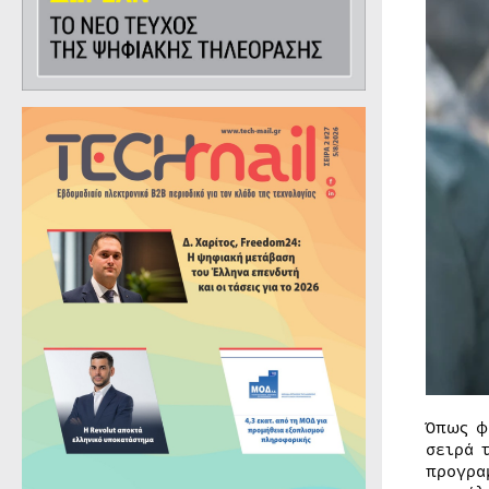
Όπως φ
σειρά 
προγρα