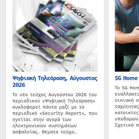
Ψηφιακή Τηλεόραση, Αύγουστος
5G Home 
2026
Το 5G Hom
εναλλακτι
Το νέο τεύχος Αυγούστου 2026 του
οικιακή 
περιοδικού «Ψηφιακή Τηλεόραση»
ταχύτητας
κυκλοφορεί πάντα μαζί με το
κατοικίες
περιοδικό «Security Report», που
υποδομών
ηγείται στην αγορά των
Σχετικά 
ηλεκτρονικών συστημάτων
ασφαλείας. Θέματα τεύχο…