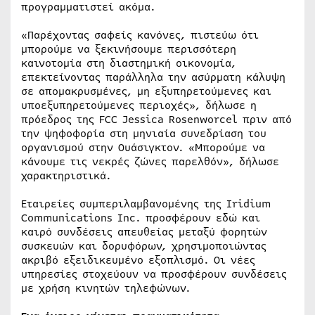
προγραμματιστεί ακόμα.
«Παρέχοντας σαφείς κανόνες, πιστεύω ότι
μπορούμε να ξεκινήσουμε περισσότερη
καινοτομία στη διαστημική οικονομία,
επεκτείνοντας παράλληλα την ασύρματη κάλυψη
σε απομακρυσμένες, μη εξυπηρετούμενες και
υποεξυπηρετούμενες περιοχές», δήλωσε η
πρόεδρος της FCC Jessica Rosenworcel πριν από
την ψηφοφορία στη μηνιαία συνεδρίαση του
οργανισμού στην Ουάσιγκτον. «Μπορούμε να
κάνουμε τις νεκρές ζώνες παρελθόν», δήλωσε
χαρακτηριστικά.
Εταιρείες συμπεριλαμβανομένης της Iridium
Communications Inc. προσφέρουν εδώ και
καιρό συνδέσεις απευθείας μεταξύ φορητών
συσκευών και δορυφόρων, χρησιμοποιώντας
ακριβό εξειδικευμένο εξοπλισμό. Οι νέες
υπηρεσίες στοχεύουν να προσφέρουν συνδέσεις
με χρήση κινητών τηλεφώνων.