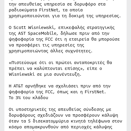
την απευθείας υπηρεσία σε δορυφόρο στα
ραδιοκύματα FirstNet, τα οποία
χρησιμοποιούνται για τη δοκιμή της υπηρεσίας.
Ο Scott Wisniewski, επικεφαλής στρατηγικής
της AST SpaceMobile, δήλωσε πριν από την
ψηφοφορία της FCC ότι η εταιρεία θα μπορούσε
να προσφέρει τις υπηρεσίες της
χρησιμοποιώντας άλλες συχνότητες.
«Πιστεύουμε ότι οι πρώτοι ανταποκριτές θα
πρέπει να καλύπτονται επίσης», είπε ο
Wisniewski σε μια συνέντευξη.
Η AT&T αρνήθηκε να σχολιάσει πριν από την
ψηφοφορία της FCC, όπως και η FirstNet.
Το 3% του κλάδου
Οι υποστηρικτές της απευθείας σύνδεσης με
δορυφόρους σχεδιάζουν να προσφέρουν κάλυψη
όταν τα 5 δισεκατομμύρια κινητά τηλέφωνα στον
κόσμο απομακρυνθούν από περιοχές κάλυψης