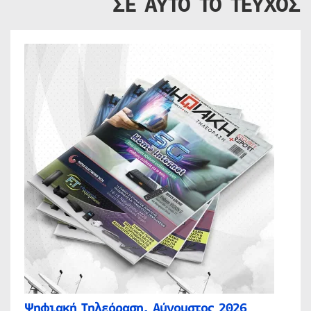
ΣΕ ΑΥΤΟ ΤΟ ΤΕΥΧΟΣ
Ψηφιακή Τηλεόραση, Αύγουστος 2026