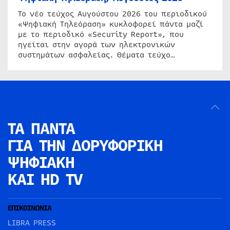
Το νέο τεύχος Αυγούστου 2026 του περιοδικού
«Ψηφιακή Τηλεόραση» κυκλοφορεί πάντα μαζί
με το περιοδικό «Security Report», που
ηγείται στην αγορά των ηλεκτρονικών
συστημάτων ασφαλείας. Θέματα τεύχο…
ΤΑ ΠΑΝΤΑ
ΓΙΑ ΤΗΝ
ΔΟΡΥΦΟΡΙΚΗ
ΨΗΦΙΑΚΗ
ΚΑΙ HD TV
ΕΠΙΚΟΙΝΩΝΙΑ
LIBRA PRESS