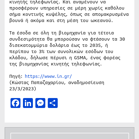
κινητής τηλεφωνίας. Και αναμένουν να
προσφέρουν υπηρεσίες σε μέρη χωρίς καθόλου
σήμα κοντινής κυψέλης, όπως σε απομακρυσμένα
βουνά ή ακόμα και στη μέση του ωκεανού.
Τα έσοδα σε όλη τη βιομηχανία για τέτοια
συνδεσιμότητα θα μπορούσαν να φτάσουν τα 30
δισεκατομμύρια δολάρια έως το 2035, ή
περίπου το 3% των συνολικών εσόδων του
κλάδου, δήλωσε πέρυσι η GSMA, ένας φορέας
της βιομηχανίας κινητής τηλεφωνίας.
Πηγή:
https://www.in.gr/
(Κώστας Παπαζαχαρίου, αναδημοσίευση
23/3/2023)
Facebook
LinkedIn
Messenger
Μοιραστείτε