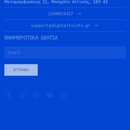
Μεταμορφώσεως 11, Μοσχάτο Αττικής, 183 45
2108815417
support@digitaltvinfo.gr
ΕΝΗΜΕΡΩΤΙΚΑ ΔΕΛΤΙΑ
ΕΓΓΡΑΦΉ