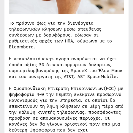
Τo πράσινο φως για την διενέργεια
τηλεφωνικών κλήσεων μέσω απευθείας
συνδέσεων με δορυφόρους, έδωσαν οι
ρυθμιστικές αρχές των ΗΠΑ, σύμφωνα με το
Bloomberg.
Η «εκκολαπτόμενη» αγορά αναμένεται να έχει
έσοδα αξίας 30 δισεκατομμυρίων δολαρίων,
συμπεριλαμβανομένης της SpaceX του Έλον Μασκ
και του συνεργάτη της AT&T, AST SpaceMobile.
Η Ομοσπονδιακή Επιτροπή Επικοινωνιών(FCC) με
ψηφοφορία 4-0 την Πέμπτη ενέκρινε προσωρινά
κανονισμούς για την υπηρεσία, οι οποίοι θα
επεκτείνουν τη λήψη κλήσεων σε μέρη πέρα ​​από
την κάλυψη κινητής τηλεφωνίας, προσφέροντας
πρόσβαση σε απομακρυσμένες περιοχές. Οι
κανόνες δεν θα γίνουν οριστικοί πριν από μια
δεύτερη ψηφοφορία που δεν έχει