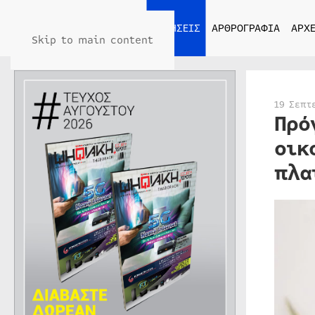
ΑΡΧΙΚΗ
ΕΙΔΗΣΕΙΣ
ΑΡΘΡΟΓΡΑΦΙΑ
ΑΡΧΕ
Skip to main content
19 Σεπτ
Πρό
οικ
πλα