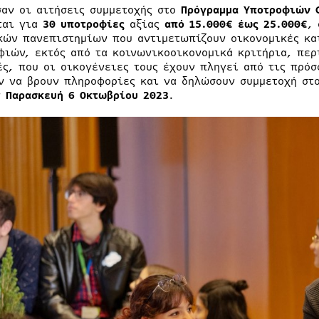
σαν οι αιτήσεις συμμετοχής στο
Πρόγραμμα Υποτροφιών 
ται για
30 υποτροφίες
αξίας
από
15.000€ έως 25.000€
,
κών πανεπιστημίων που αντιμετωπίζουν οικονομικές και
φιών, εκτός από τα κοινωνικοοικονομικά κριτήρια, περ
ές, που οι οικογένειες τους έχουν πληγεί από τις πρό
ν να βρουν πληροφορίες και να δηλώσουν συμμετοχή στ
ν
Παρασκευή 6 Οκτωβρίου 2023
.