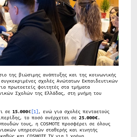
σιο της βιώσιμης ανάπτυξης και της κοινωνικής
 συγκεκριμένες σχολές Ανώτατων Εκπαιδευτικών
για πρωτοετείς φοιτητές στα τμήματα
ικών Σχολών της Ελλάδας, στη μνήμη του
αι σε
15.000
€
[1]
, ενώ για σχολές πενταετούς
ιπερίδης, το ποσό ανέρχεται σε
25.000€.
 σπουδών τους, η COSMOTE προσφέρει σε όλους
νιακών υπηρεσιών σταθερής και κινητής
καθώς και COSMOTE TV για 1 χρόνο.