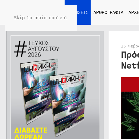
ΑΡΧΙΚΗ
ΕΙΔΗΣΕΙΣ
ΑΡΘΡΟΓΡΑΦΙΑ
ΑΡΧΕ
Skip to main content
25 Φεβρ
Πρό
Net