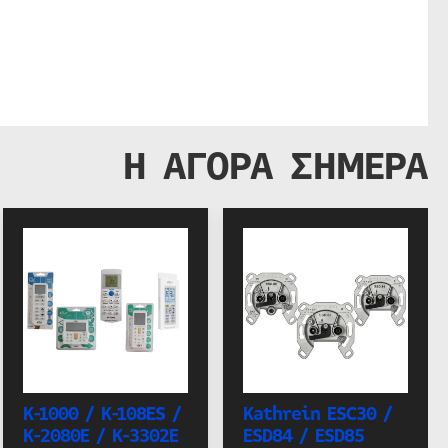
Η ΑΓΟΡΑ ΣΗΜΕΡΑ
K-1000 / K-108ES /
Kathrein ESC30 /
K-2080E / K-3302E
ESD84 / ESD85