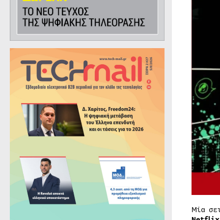
Μία σε
Netflix