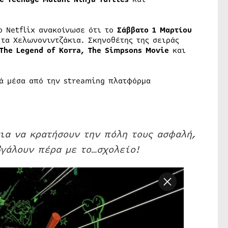
ο Netflix ανακοίνωσε ότι το
Σάββατο 1 Μαρτίου
τα Χελωνονιντζάκια. Σκηνοθέτης της σειράς
The Legend of Korra, The Simpsons Movie
και
ά μέσα από την streaming πλατφόρμα
για να κρατήσουν την πόλη τους ασφαλή,
γάλουν πέρα με το…σχολείο!