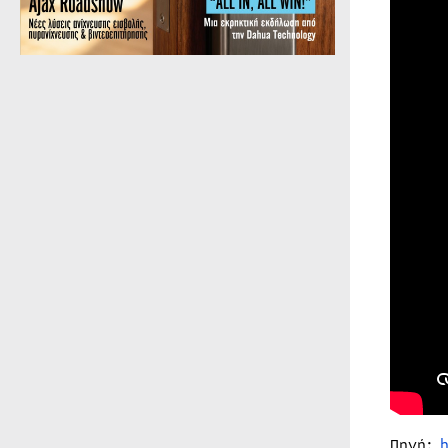
Πηγή: