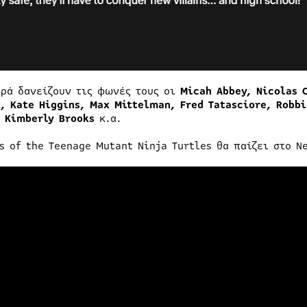
ιρά δανείζουν τις φωνές τους οι
Micah Abbey, Nicolas 
i, Kate Higgins, Max Mittelman, Fred Tatasciore, Robb
, Kimberly Brooks
κ.α.
es of the Teenage Mutant Ninja Turtles θα παίζει στο N