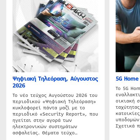
Ψηφιακή Τηλεόραση, Αύγουστος
5G Home 
2026
Το 5G Hom
εναλλακτι
Το νέο τεύχος Αυγούστου 2026 του
οικιακή 
περιοδικού «Ψηφιακή Τηλεόραση»
ταχύτητας
κυκλοφορεί πάντα μαζί με το
κατοικίες
περιοδικό «Security Report», που
υποδομών
ηγείται στην αγορά των
Σχετικά 
ηλεκτρονικών συστημάτων
ασφαλείας. Θέματα τεύχο…