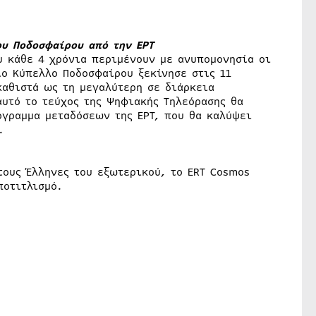
υ Ποδοσφαίρου από την ΕΡΤ
υ κάθε 4 χρόνια περιμένουν με ανυπομονησία οι
ιο Κύπελλο Ποδοσφαίρου ξεκίνησε στις 11
καθιστά ως τη μεγαλύτερη σε διάρκεια
υτό το τεύχος της Ψηφιακής Τηλεόρασης θα
όγραμμα μεταδόσεων της ΕΡΤ, που θα καλύψει
.
τους Έλληνες του εξωτερικού, το ERT Cosmos
ποτιτλισμό.