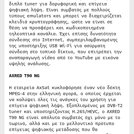
διπλό tuner για δορυφορική και επίγεια
ψηφιακή λήψη. Είναι συμβατός με πολλούς
τύπους emulators και μπορεί να διαχειρίζεται
κλειδιά κρυπτογράφησης, ώστε να είναι σε
θέση να προσφέρει και κωδικοποιημένα
τηλεοπτικά κανάλια. Έχει επίσης δυνατότητα
σύνδεσης στο Internet, συμπεριλαμβανομένης
της υποστήριξης USB Wi-Fi για ασύρματη
σύνδεση στο τοπικό δίκτυο, που επιτρέπει την
αναπαραγωγή video από το YouTube με εικόνα
υψηλής ανάλυσης.
AXRED T90 NG
Η εταιρεία AxSat κυκλοφόρησε έναν νέο δέκτη
MPEG-4 στην ελληνική αγορά, ο οποίος έρχεται
να καλύψει όλες τις ανάγκες του χρήστη για
επίγεια ψηφιακή λήψη. Εξοπλισμένος με DVB-T2
tuner και υποστηρίζοντας H.265/HEVC, ο AXRED
T90 NG είναι απόλυτα συμβατός όχι μόνο με το
τωρινό, αλλά και με το μελλοντικό πρότυπο
επίγειας ψηφιακής μετάδοσης που θα