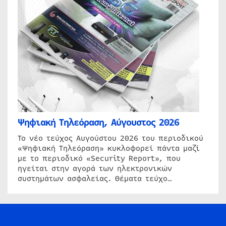
Ψηφιακή Τηλεόραση, Αύγουστος 2026
Το νέο τεύχος Αυγούστου 2026 του περιοδικού
«Ψηφιακή Τηλεόραση» κυκλοφορεί πάντα μαζί
με το περιοδικό «Security Report», που
ηγείται στην αγορά των ηλεκτρονικών
συστημάτων ασφαλείας. Θέματα τεύχο…