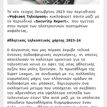
Το νέο τεύχος Οκτωβρίου 2023 του περιοδικού
«
Ψηφιακή Τηλεόραση
» κυκλοφορεί πάντα μαζί με
το περιοδικό «
Security Report
», που ηγείται
στην αγορά των ηλεκτρονικών συστημάτων
ασφαλείας.
Αθλητικός τηλεοπτικός χάρτης 2023-24
Ο Αύγουστος που μας πέρασε έκρυβε τελικά
έντονες ποδοσφαιρικές συγκινήσεις, οι οποίες
αποτέλεσαν το καλύτερο ορεκτικό για το
τηλεοπτικό κοινό εν όψει της νέας αθλητικής
σεζόν που μόλις ξεκίνησε. Το πρωτάθλημα της
Super League, σε συνδυασμό με τις πολλαπλές
ευρωπαϊκές μάχες των ελληνικών ομάδων σε
ποδόσφαιρο και μπάσκετ, δημιουργούν ένα
εκπληκτικό μείγμα που υπόσχεται να ανεβάσει
την αδρεναλίνη στα υψηλότερα επίπεδα των
τελευταίων ετών! Όλα αυτά μαζί με τα υπόλοιπα
σπουδαία πρωταθλήματα διαμορφώνουν έναν