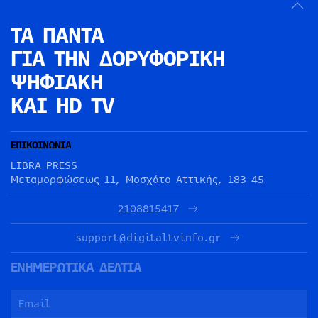
ΤΑ ΠΑΝΤΑ
ΓΙΑ ΤΗΝ
ΔΟΡΥΦΟΡΙΚΗ
ΨΗΦΙΑΚΗ
ΚΑΙ HD TV
ΕΠΙΚΟΙΝΩΝΙΑ
LIBRA PRESS
Μεταμορφώσεως 11, Μοσχάτο Αττικής, 183 45
2108815417
support@digitaltvinfo.gr
ΕΝΗΜΕΡΩΤΙΚΑ ΔΕΛΤΙΑ