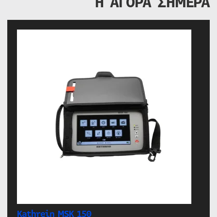
Η ΑΓΟΡΑ ΣΗΜΕΡΑ
Kathrein MSK 150