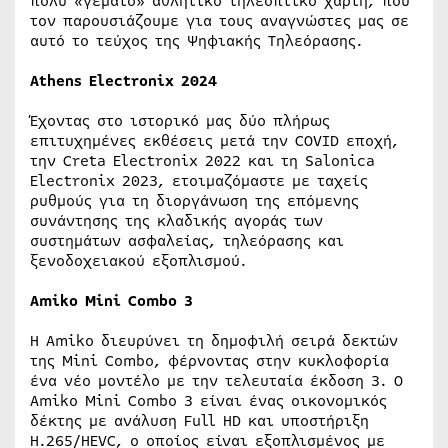
πολύ «γεμάτο» αθλητικό τηλεοπτικό χάρτη, που
τον παρουσιάζουμε για τους αναγνώστες μας σε
αυτό το τεύχος της Ψηφιακής Τηλεόρασης.
Athens Electronix 2024
Έχοντας στο ιστορικό μας δύο πλήρως
επιτυχημένες εκθέσεις μετά την COVID εποχή,
την Creta Electronix 2022 και τη Salonica
Electronix 2023, ετοιμαζόμαστε με ταχείς
ρυθμούς για τη διοργάνωση της επόμενης
συνάντησης της κλαδικής αγοράς των
συστημάτων ασφαλείας, τηλεόρασης και
ξενοδοχειακού εξοπλισμού.
Amiko Mini Combo 3
Η Amiko διευρύνει τη δημοφιλή σειρά δεκτών
της Mini Combo, φέρνοντας στην κυκλοφορία
ένα νέο μοντέλο με την τελευταία έκδοση 3. Ο
Amiko Mini Combo 3 είναι ένας οικονομικός
δέκτης με ανάλυση Full HD και υποστήριξη
H.265/HEVC, ο οποίος είναι εξοπλισμένος με