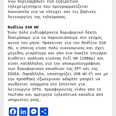
ενώ περιλαμβάνει ένα εξαιρετικό
τηλεχειριστήριο που προγραμματίζεται
πανεύκολα για να ελέγχει και τις βασικές
λειτουργίες της τηλεόρασης.
Redline S50 HD
Έναν πολύ ενδιαφέροντα δορυφορικό δέκτη
δοκιμάσαμε για να παρουσιάσουμε στο τεύχος
αυτού του μήνα. Πρόκειται για τον Redline S50
HD, ο οποίος είναι πολύ οικονομικός και έχει
μέγεθος μικρότερο και από ένα πακέτο τσιγάρα!
Διαθέτει ανάλυση εικόνας Full HD (1080p) και
είναι κατάλληλος για την αποκρυπτογράφηση
των δορυφορικών καναλιών της ΕΡΤ και της
DIGEA. Παράλληλα, υποστηρίζει USB Wi-Fi και με
την προσθήκη εξωτερικού adapter μπορεί να
συνδέεται ασύρματα στο Internet για
λειτουργία IPTV, προσφέροντας video από το
YouTube και αμέτρητα τηλεοπτικά κανάλια από
υπηρεσίες ροής.
Facebook
LinkedIn
Messenger
Μοιραστείτε