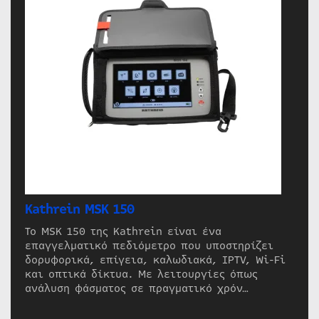
Kathrein MSK 150
Το MSK 150 της Kathrein είναι ένα
επαγγελματικό πεδιόμετρο που υποστηρίζει
δορυφορικά, επίγεια, καλωδιακά, IPTV, Wi-Fi
και οπτικά δίκτυα. Με λειτουργίες όπως
ανάλυση φάσματος σε πραγματικό χρόν…