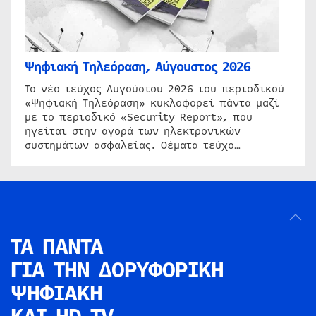
Ψηφιακή Τηλεόραση, Αύγουστος 2026
Το νέο τεύχος Αυγούστου 2026 του περιοδικού
«Ψηφιακή Τηλεόραση» κυκλοφορεί πάντα μαζί
με το περιοδικό «Security Report», που
ηγείται στην αγορά των ηλεκτρονικών
συστημάτων ασφαλείας. Θέματα τεύχο…
ΤΑ ΠΑΝΤΑ
ΓΙΑ ΤΗΝ
ΔΟΡΥΦΟΡΙΚΗ
ΨΗΦΙΑΚΗ