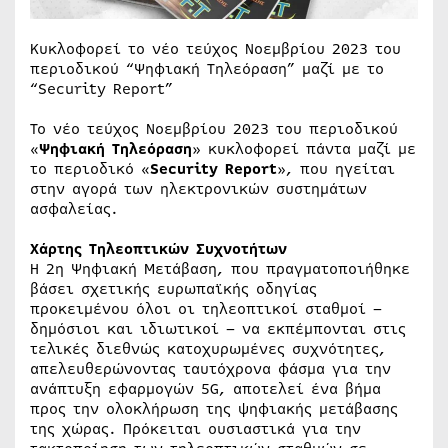
Κυκλοφορεί το νέο τεύχος Νοεμβρίου 2023 του
περιοδικού “Ψηφιακή Τηλεόραση” μαζί με το
“Security Report”
Το νέο τεύχος Νοεμβρίου 2023 του περιοδικού
«
Ψηφιακή Τηλεόραση
» κυκλοφορεί πάντα μαζί με
το περιοδικό «
Security Report
», που ηγείται
στην αγορά των ηλεκτρονικών συστημάτων
ασφαλείας.
Χάρτης Τηλεοπτικών Συχνοτήτων
Η 2η Ψηφιακή Μετάβαση, που πραγματοποιήθηκε
βάσει σχετικής ευρωπαϊκής οδηγίας
προκειμένου όλοι οι τηλεοπτικοί σταθμοί –
δημόσιοι και ιδιωτικοί – να εκπέμπονται στις
τελικές διεθνώς κατοχυρωμένες συχνότητες,
απελευθερώνοντας ταυτόχρονα φάσμα για την
ανάπτυξη εφαρμογών 5G, αποτελεί ένα βήμα
προς την ολοκλήρωση της ψηφιακής μετάβασης
της χώρας. Πρόκειται ουσιαστικά για την