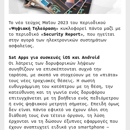
Το νέο τεύχος Μαΐου 2023 του περιοδικού
«
Ψηφιακή Τηλεόραση
» κυκλοφορεί πάντα μαζί με
το περιοδικό «
Security Report
», που ηγείται
στην αγορά των ηλεκτρονικών συστημάτων
ασφαλείας.
Sat Apps για συσκευές iOS και Android
Οι λάτρεις των δορυφορικών λήψεων
συνηθίζουν να επισκέπτονται συχνά την
ταράτσα, με σκοπό να στοχεύουν με τα «πιάτα»
τους νέες τροχιακές θέσεις. Η σωστή
ευθυγράμμιση του κατόπτρου με τη θέση, την
κατεύθυνση και τη γωνία ενός δορυφόρου
επιτυγχάνεται με τη βοήθεια ενός πεδιόμετρου
ή ενός ψηφιακού μετρητή σήματος. Επειδή όμως
δεν είναι πάντα εφικτό να έχουν όλοι στη
διάθεσή τους ένα τέτοιο όργανο, τη λύση
έρχονται να τη δώσουν έξυπνες εφαρμογές που
έχουν αναπτυχτεί ειδικά για smartphone –