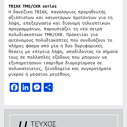
TRIAX TMS/CKR series
Η δανέζικη TRIAX, παγκόσμιος προμηθευτής
αξιόπιστων και καινοτόμων προϊόντων για τη
λήψη, επεξεργασία και διανομή τηλεοπτικών
προγραμμάτων, παρουσιάζει τη νέα σειρά
πολυδιακοπτών TMK/CKR. Πρόκειται για
αυτόνομους πολυδιακόπτες που συνδυάζουν το
πλήρες φάσμα από μία ή δύο δορυφορικές
θέσεις με επίγεια λήψη, αποδίδοντας τα σήματά
τους σε πολλαπλές εξόδους που μπορούν να
εξυπηρετήσουν ισάριθμα διαμερίσματα σε
πολυκατοικίες, ξενοδοχεία και συγκροτήματα
μικρού ή μεσαίου μεγέθους.
Facebook
LinkedIn
Messenger
Μοιραστείτε