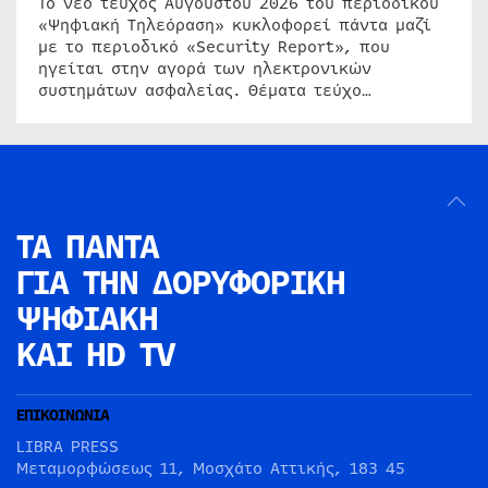
Το νέο τεύχος Αυγούστου 2026 του περιοδικού
«Ψηφιακή Τηλεόραση» κυκλοφορεί πάντα μαζί
με το περιοδικό «Security Report», που
ηγείται στην αγορά των ηλεκτρονικών
συστημάτων ασφαλείας. Θέματα τεύχο…
ΤΑ ΠΑΝΤΑ
ΓΙΑ ΤΗΝ
ΔΟΡΥΦΟΡΙΚΗ
ΨΗΦΙΑΚΗ
ΚΑΙ HD TV
ΕΠΙΚΟΙΝΩΝΙΑ
LIBRA PRESS
Μεταμορφώσεως 11, Μοσχάτο Αττικής, 183 45