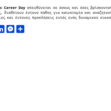
ic Career Day
απευθύνεται σε όσους και όσες βρίσκοντα
ς, διαθέτουν έντονο πάθος για καινοτομία και αναζητο
ίες και έντονες προκλήσεις εντός ενός δυναμικού οικοσ
acebook
LinkedIn
Messenger
Μοιραστείτε