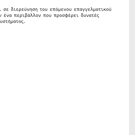
ι σε διερεύνηση του επόμενου επαγγελματικού
ύν ένα περιβάλλον που προσφέρει δυνατές
υστήματος.