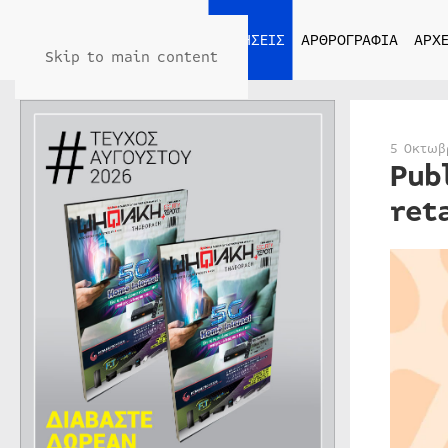
ΑΡΧΙΚΗ
ΕΙΔΗΣΕΙΣ
ΑΡΘΡΟΓΡΑΦΙΑ
ΑΡΧΕ
Skip to main content
5 Οκτωβ
Pub
ret