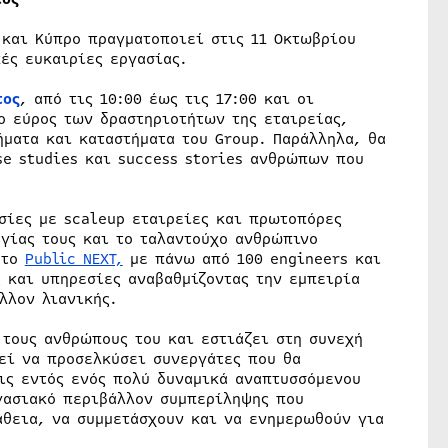
 και Κύπρο πραγματοποιεί στις 11 Οκτωβρίου
ές ευκαιρίες εργασίας.
τος
, από τις 10:00 έως τις 17:00 και οι
ο εύρος των δραστηριοτήτων της εταιρείας,
ματα και καταστήματα του Group. Παράλληλα, θα
e studies και success stories ανθρώπων που
σίες με scaleup εταιρείες και πρωτοπόρες
ργίας τους και το ταλαντούχο ανθρώπινο
 το
Public NEXT,
με πάνω από 100 engineers και
 και υπηρεσίες αναβαθμίζοντας την εμπειρία
λλον λιανικής.
 τους ανθρώπους του και εστιάζει στη συνεχή
ξεί να προσελκύσει συνεργάτες που θα
ις εντός ενός πολύ δυναμικά αναπτυσσόμενου
ργασιακό περιβάλλον συμπερίληψης που
άθεια, να συμμετάσχουν και να ενημερωθούν για