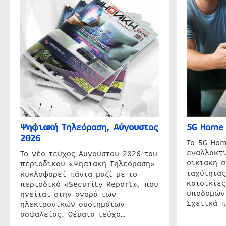
Ψηφιακή Τηλεόραση, Αύγουστος
5G Home 
2026
Το 5G Hom
εναλλακτι
Το νέο τεύχος Αυγούστου 2026 του
οικιακή 
περιοδικού «Ψηφιακή Τηλεόραση»
ταχύτητας
κυκλοφορεί πάντα μαζί με το
κατοικίες
περιοδικό «Security Report», που
υποδομών
ηγείται στην αγορά των
Σχετικά 
ηλεκτρονικών συστημάτων
ασφαλείας. Θέματα τεύχο…