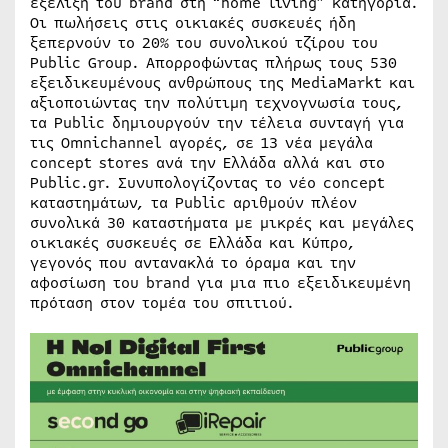
εξέλιξη του brand στη “home living” κατηγορία.
Οι πωλήσεις στις οικιακές συσκευές ήδη
ξεπερνούν το 20% του συνολικού τζίρου του
Public Group. Απορροφώντας πλήρως τους 530
εξειδικευμένους ανθρώπους της MediaMarkt και
αξιοποιώντας την πολύτιμη τεχνογνωσία τους,
τα Public δημιουργούν την τέλεια συνταγή για
τις Omnichannel αγορές, σε 13 νέα μεγάλα
concept stores ανά την Ελλάδα αλλά και στο
Public.gr. Συνυπολογίζοντας το νέο concept
καταστημάτων, τα Public αριθμούν πλέον
συνολικά 30 καταστήματα με μικρές και μεγάλες
οικιακές συσκευές σε Ελλάδα και Κύπρο,
γεγονός που αντανακλά το όραμα και την
αφοσίωση του brand για μια πιο εξειδικευμένη
πρόταση στον τομέα του σπιτιού.