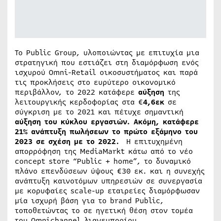
Το Public Group, υλοποιώντας με επιτυχία μια
στρατηγική που εστιάζει στη διαμόρφωση ενός
ισχυρού Omni-Retail οικοσυστήματος και παρά
τις προκλήσεις στο ευρύτερο οικονομικό
περιβάλλον, το 2022 κατάφερε
αύξηση
της
λειτουργικής κερδοφορίας στα €
4,6εκ
σε
σύγκριση με το 2021 και πέτυχε σημαντική
αύξηση του κύκλου εργασιών. Ακόμη, κατάφερε
21% ανάπτυξη πωλήσεων το πρώτο εξάμηνο του
2023 σε σχέση με το 2022.
Η επιτυχημένη
απορρόφηση της MediaMarkt κάτω από το νέο
concept store “Public + home”, το δυναμικό
πλάνο επενδύσεων ύψους €30 εκ. και η συνεχής
ανάπτυξη καινοτόμων υπηρεσιών σε συνεργασία
με κορυφαίες scale-up εταιρείες διαμόρφωσαν
μία ισχυρή βάση για το brand Public,
τοποθετώντας το σε ηγετική θέση στον τομέα
του Οmnichannel λιανεμπορίου.