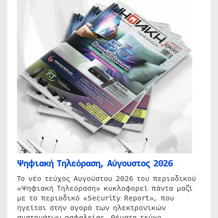
Ψηφιακή Τηλεόραση, Αύγουστος 2026
Το νέο τεύχος Αυγούστου 2026 του περιοδικού
«Ψηφιακή Τηλεόραση» κυκλοφορεί πάντα μαζί
με το περιοδικό «Security Report», που
ηγείται στην αγορά των ηλεκτρονικών
συστημάτων ασφαλείας. Θέματα τεύχο…