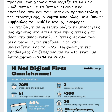
προηγούμενη χρονιά που άγγιξε τα €4,6εκ.
Συνδυαστικά με τα θετικά οικονομικά
αποτελέσματα και τον ψηφιακό προσανατολισμό
της στρατηγικής, ο
Ρόμπυ Μπουρλάς, Διευθύνων
Σύμβουλος του
Public
Group
,
ανέφερε:
«Συνεχίζουμε με αμείωτο ρυθμό τη στρατηγική
μας έχοντας στο επίκεντρο την ηγετική μας
θέση στο
Omni
–
retail
. Η θετική εικόνα των
οικονομικών μας επιδόσεων το 2022
συνεχίζεται και το 2023. Σύμφωνα με τις
προβλέψεις θα ξεπεράσουμε τα €
15 εκατ. σε
λειτουργικό
EBITDA
το 2023
».