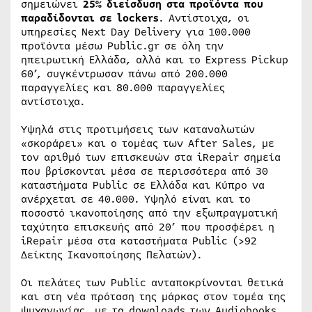
σημειώνει
25% διείσδυση στα προϊόντα που
παραδίδονται σε lockers
. Αντίστοιχα, οι
υπηρεσίες Next Day Delivery για 100.000
προϊόντα μέσω Public.gr σε όλη την
ηπειρωτική Ελλάδα, αλλά και το Express Pickup
60’, συγκέντρωσαν πάνω από 200.000
παραγγελίες και 80.000 παραγγελίες
αντίστοιχα.
Υψηλά στις προτιμήσεις των καταναλωτών
«σκοράρει» και ο τομέας των After Sales, με
τον αριθμό των επισκευών στα iRepair σημεία
που βρίσκονται μέσα σε περισσότερα από 30
καταστήματα Public σε Ελλάδα και Κύπρο να
ανέρχεται σε 40.000. Υψηλό είναι και το
ποσοστό ικανοποίησης από την εξωπραγματική
ταχύτητα επισκευής από 20’ που προσφέρει η
iRepair μέσα στα καταστήματα Public (>92
Δείκτης Ικανοποίησης Πελατών).
Οι πελάτες των Public ανταποκρίνονται θετικά
και στη νέα πρόταση της μάρκας στον τομέα της
ψυχαγωγίας, με τα downloads των Audiobooks