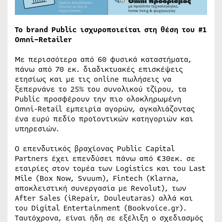
Το
brand
Public
ισχυροποιείται στη θέση του #1
Omni
–
Retailer
Με περισσότερα από 60 φυσικά καταστήματα,
πάνω από 70 εκ. διαδικτυακές επισκέψεις
ετησίως και με τις online πωλήσεις να
ξεπερνάνε το 25% του συνολικού τζίρου, τα
Public προσφέρουν την πιο ολοκληρωμένη
Omni-Retail εμπειρία αγορών, αγκαλιάζοντας
ένα ευρύ πεδίο προϊοντικών κατηγοριών και
υπηρεσιών.
Ο επενδυτικός βραχίονας Public Capital
Partners έχει επενδύσει πάνω από €30εκ. σε
εταιρίες στον τομέα των Logistics και του Last
Mile (Box Now, Svuum), Fintech (Klarna,
αποκλειστική συνεργασία με Revolut), των
After Sales (iRepair, Douleutaras) αλλά και
του Digital Entertainment (Bookvoice.gr).
Ταυτόχρονα, είναι ήδη σε εξέλιξη ο σχεδιασμός