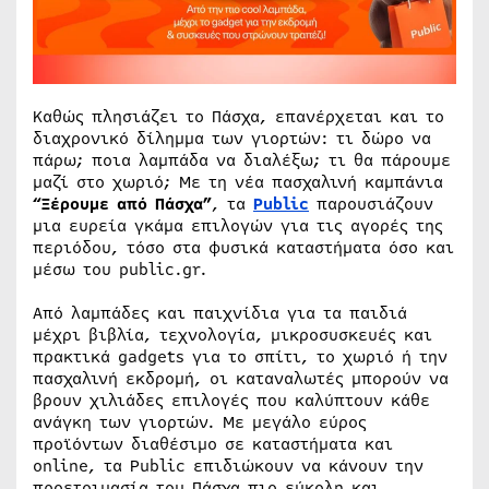
Καθώς πλησιάζει το Πάσχα, επανέρχεται και το
διαχρονικό δίλημμα των γιορτών: τι δώρο να
πάρω; ποια λαμπάδα να διαλέξω; τι θα πάρουμε
μαζί στο χωριό; Με τη νέα πασχαλινή καμπάνια
“Ξέρουμε από Πάσχα”
, τα
Public
παρουσιάζουν
μια ευρεία γκάμα επιλογών για τις αγορές της
περιόδου, τόσο στα φυσικά καταστήματα όσο και
μέσω του public.gr.
Από λαμπάδες και παιχνίδια για τα παιδιά
μέχρι βιβλία, τεχνολογία, μικροσυσκευές και
πρακτικά gadgets για το σπίτι, το χωριό ή την
πασχαλινή εκδρομή, οι καταναλωτές μπορούν να
βρουν χιλιάδες επιλογές που καλύπτουν κάθε
ανάγκη των γιορτών. Με μεγάλο εύρος
προϊόντων διαθέσιμο σε καταστήματα και
online, τα Public επιδιώκουν να κάνουν την
προετοιμασία του Πάσχα πιο εύκολη και