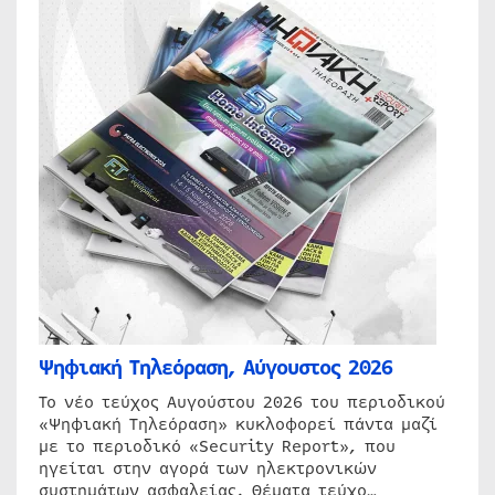
Ψηφιακή Τηλεόραση, Αύγουστος 2026
Το νέο τεύχος Αυγούστου 2026 του περιοδικού
«Ψηφιακή Τηλεόραση» κυκλοφορεί πάντα μαζί
με το περιοδικό «Security Report», που
ηγείται στην αγορά των ηλεκτρονικών
συστημάτων ασφαλείας. Θέματα τεύχο…