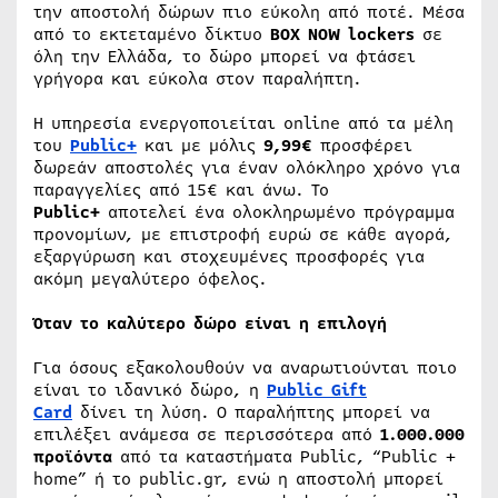
την αποστολή δώρων πιο εύκολη από ποτέ. Μέσα
από το εκτεταμένο δίκτυο
BOX NOW lockers
σε
όλη την Ελλάδα, το δώρο μπορεί να φτάσει
γρήγορα και εύκολα στον παραλήπτη.
Η υπηρεσία ενεργοποιείται online από τα μέλη
του
Public+
και με μόλις
9,99€
προσφέρει
δωρεάν αποστολές για έναν ολόκληρο χρόνο για
παραγγελίες από 15€ και άνω. Το
Public+
αποτελεί ένα ολοκληρωμένο πρόγραμμα
προνομίων, με επιστροφή ευρώ σε κάθε αγορά,
εξαργύρωση και στοχευμένες προσφορές για
ακόμη μεγαλύτερο όφελος.
Όταν το καλύτερο δώρο είναι η επιλογή
Για όσους εξακολουθούν να αναρωτιούνται ποιο
είναι το ιδανικό δώρο, η
Public Gift
Card
δίνει τη λύση. Ο παραλήπτης μπορεί να
επιλέξει ανάμεσα σε περισσότερα από
1.000.000
προϊόντα
από τα καταστήματα Public, “Public +
home” ή το public.gr, ενώ η αποστολή μπορεί