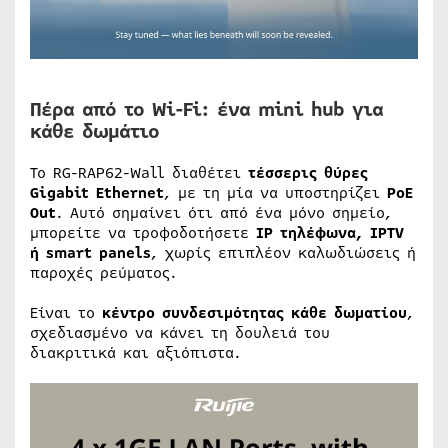
Πέρα από το Wi-Fi: ένα mini hub για
κάθε δωμάτιο
Το RG-RAP62-Wall διαθέτει
τέσσερις θύρες
Gigabit Ethernet
, με τη μία να υποστηρίζει
PoE
Out
. Αυτό σημαίνει ότι από ένα μόνο σημείο,
μπορείτε να τροφοδοτήσετε
IP τηλέφωνα, IPTV
ή smart panels
, χωρίς επιπλέον καλωδιώσεις ή
παροχές ρεύματος.
Είναι το
κέντρο συνδεσιμότητας κάθε δωματίου
,
σχεδιασμένο να κάνει τη δουλειά του
διακριτικά και αξιόπιστα.