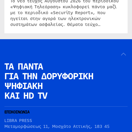
Το νέο τεύχος Αυγούστου 2026 του περιοδικού
«Ψηφιακή Τηλεόραση» κυκλοφορεί πάντα μαζί
με το περιοδικό «Security Report», που
ηγείται στην αγορά των ηλεκτρονικών
συστημάτων ασφαλείας. Θέματα τεύχο…
ΤΑ ΠΑΝΤΑ
ΓΙΑ ΤΗΝ
ΔΟΡΥΦΟΡΙΚΗ
ΨΗΦΙΑΚΗ
ΚΑΙ HD TV
ΕΠΙΚΟΙΝΩΝΙΑ
LIBRA PRESS
Μεταμορφώσεως 11, Μοσχάτο Αττικής, 183 45