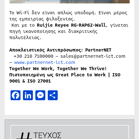
Το Wi-Fi δεν είναι απλώς υποδομή. Είναι μέρος
της εμπειρίας φιλοξενίας.
Και με το
Ruijie Reyee RG-RAP62-Wall
, γίνεται
πηγή ικανοποίησης και διακριτικής
πολυτέλειας.
Αποκλειστικός Αντιπρόσωπος: PartnerNET
+30 210 7100000 – sales@partnernet-ict.com
–
www.partnernet-ict.com
Together We Work, Together We Thrive!
Πιστοποιημένη ως Great Place to Work | ISO
9001 & ISO 27001
Facebook
LinkedIn
Messenger
Μοιραστείτε