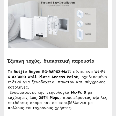
Έξυπνη ισχύς, διακριτική παρουσία
Το
Ruijie Reyee RG-RAP62-Wall
είναι ένα
Wi-Fi
6 AX3000 Wall-Plate Access Point
, σχεδιασμένο
ειδικά για ξενοδοχεία, πανσιόν και σύγχρονες
κατοικίες.
Ενσωματώνει την τεχνολογία
Wi-Fi 6
με
ταχύτητες έως
2974 Mbps
, προσφέροντας υψηλές
επιδόσεις ακόμα και σε περιβάλλοντα με
πολλούς ταυτόχρονους χρήστες.