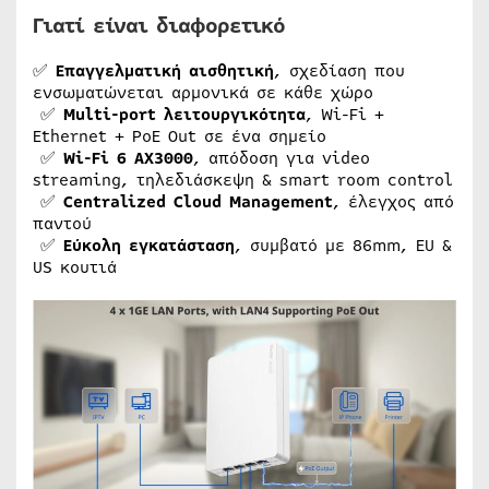
Γιατί είναι διαφορετικό
✅
Επαγγελματική αισθητική
, σχεδίαση που
ενσωματώνεται αρμονικά σε κάθε χώρο
✅
Multi-port λειτουργικότητα
, Wi-Fi +
Ethernet + PoE Out σε ένα σημείο
✅
Wi-Fi 6 AX3000
, απόδοση για video
streaming, τηλεδιάσκεψη & smart room control
✅
Centralized Cloud Management
, έλεγχος από
παντού
✅
Εύκολη εγκατάσταση
, συμβατό με 86mm, EU &
US κουτιά