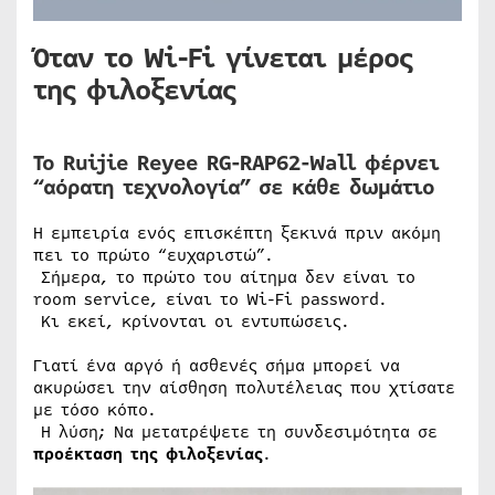
Όταν το Wi-Fi γίνεται μέρος
της φιλοξενίας
Το Ruijie Reyee RG-RAP62-Wall φέρνει
“αόρατη τεχνολογία” σε κάθε δωμάτιο
Η εμπειρία ενός επισκέπτη ξεκινά πριν ακόμη
πει το πρώτο “ευχαριστώ”.
Σήμερα, το πρώτο του αίτημα δεν είναι το
room service, είναι το Wi-Fi password.
Κι εκεί, κρίνονται οι εντυπώσεις.
Γιατί ένα αργό ή ασθενές σήμα μπορεί να
ακυρώσει την αίσθηση πολυτέλειας που χτίσατε
με τόσο κόπο.
Η λύση; Να μετατρέψετε τη συνδεσιμότητα σε
προέκταση της φιλοξενίας
.