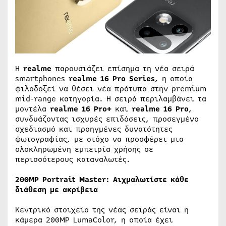
Η
realme
παρουσιάζει επίσημα τη νέα σειρά
smartphones
realme 16 Pro Series
, η οποία
φιλοδοξεί να θέσει νέα πρότυπα στην premium
mid-range κατηγορία. Η σειρά περιλαμβάνει τα
μοντέλα
realme 16 Pro+
και
realme 16 Pro
,
συνδυάζοντας ισχυρές επιδόσεις, προσεγμένο
σχεδιασμό και προηγμένες δυνατότητες
φωτογραφίας, με στόχο να προσφέρει μια
ολοκληρωμένη εμπειρία χρήσης σε
περισσότερους καταναλωτές.
200MP Portrait Master: Αιχμαλωτίστε κάθε
διάθεση με ακρίβεια
Κεντρικό στοιχείο της νέας σειράς είναι η
κάμερα 200MP LumaColor, η οποία έχει