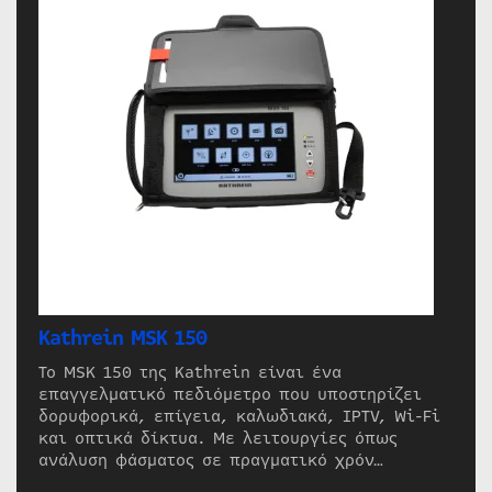
Kathrein MSK 150
Το MSK 150 της Kathrein είναι ένα
επαγγελματικό πεδιόμετρο που υποστηρίζει
δορυφορικά, επίγεια, καλωδιακά, IPTV, Wi-Fi
και οπτικά δίκτυα. Με λειτουργίες όπως
ανάλυση φάσματος σε πραγματικό χρόν…