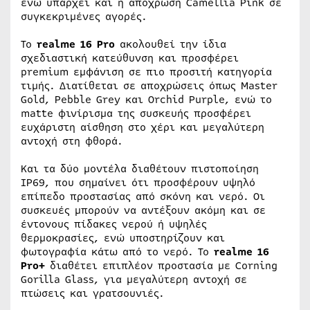
ενώ υπάρχει και η απόχρωση Camellia Pink σε
συγκεκριμένες αγορές.
Το
realme 16 Pro
ακολουθεί την ίδια
σχεδιαστική κατεύθυνση και προσφέρει
premium εμφάνιση σε πιο προσιτή κατηγορία
τιμής. Διατίθεται σε αποχρώσεις όπως Master
Gold, Pebble Grey και Orchid Purple, ενώ το
matte φινίρισμα της συσκευής προσφέρει
ευχάριστη αίσθηση στο χέρι και μεγαλύτερη
αντοχή στη φθορά.
Και τα δύο μοντέλα διαθέτουν πιστοποίηση
IP69, που σημαίνει ότι προσφέρουν υψηλό
επίπεδο προστασίας από σκόνη και νερό. Οι
συσκευές μπορούν να αντέξουν ακόμη και σε
έντονους πίδακες νερού ή υψηλές
θερμοκρασίες, ενώ υποστηρίζουν και
φωτογραφία κάτω από το νερό. Το
realme 16
Pro+
διαθέτει επιπλέον προστασία με Corning
Gorilla Glass, για μεγαλύτερη αντοχή σε
πτώσεις και γρατσουνιές.