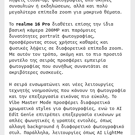
συναυλιών ή εκδηλώσεων, αλλά και πολύ
μεγαλύτερα επίπεδα zoom για μακρινά θέματα.
Το
realme 16 Pro
διαθέτει επίσης την ίδια
βασική κάμερα 200MP και παρόμοιες
δυνατότητες portrait φωτογραφίας,
προσφέροντας στους χρήστες καθαρές και
φυσικές λήψεις σε διαφορετικά επίπεδα zoom.
Με αυτόν τον τρόπο, ακόμη και το πιο προσιτό
μοντέλο της σειράς προσφέρει εμπειρία
φωτογραφίας που συνήθως συναντάται σε
ακριβότερες συσκευές.
Η σειρά ενσωματώνει και νέες λειτουργίες
τεχνητής νοημοσύνης που κάνουν τη φωτογραφία
και την επεξεργασία εικόνας πιο εύκολη. Το
Vibe Master Mode προσφέρει διαφορετικά
χρωματικά styles για φωτογραφίες, ενώ το AI
Edit Genie επιτρέπει επεξεργασία εικόνων με
απλές φωνητικές ή γραπτές εντολές, όπως
αλλαγή background ή διαφορετικό φωτογραφικό
στυλ. Παράλληλα, λειτουργίες όπως AI LightMe