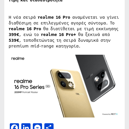
Η νέα σειρά
realme 16 Pro
αναμένεται να γίνει
διαθέσιμη σε επιλεγμένες αγορές σύντομα. Το
realme 16 Pro
θα διατίθεται με τιμή εκκίνησης
399€
, ενώ το
realme 16 Pro+
θα ξεκινά από
539€
, τοποθετώντας τη σειρά δυναμικά στην
premium mid-range κατηγορία.
Facebook
LinkedIn
Messenger
Μοιραστείτε