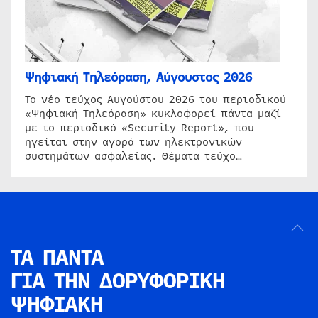
Ψηφιακή Τηλεόραση, Αύγουστος 2026
Το νέο τεύχος Αυγούστου 2026 του περιοδικού
«Ψηφιακή Τηλεόραση» κυκλοφορεί πάντα μαζί
με το περιοδικό «Security Report», που
ηγείται στην αγορά των ηλεκτρονικών
συστημάτων ασφαλείας. Θέματα τεύχο…
ΤΑ ΠΑΝΤΑ
ΓΙΑ ΤΗΝ
ΔΟΡΥΦΟΡΙΚΗ
ΨΗΦΙΑΚΗ