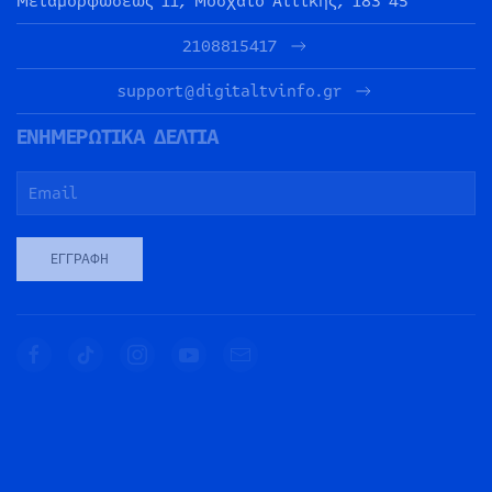
Μεταμορφώσεως 11, Μοσχάτο Αττικής, 183 45
2108815417
support@digitaltvinfo.gr
ΕΝΗΜΕΡΩΤΙΚΑ ΔΕΛΤΙΑ
ΕΓΓΡΑΦΉ