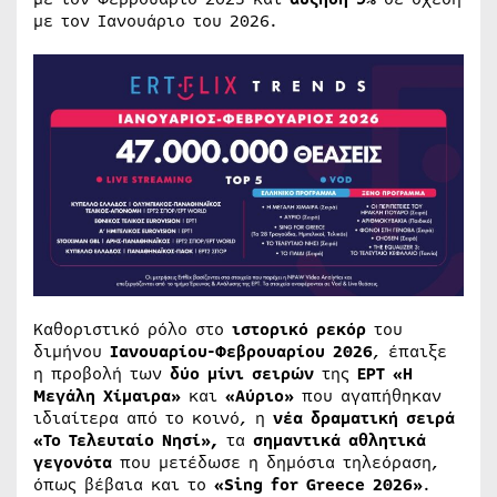
με τον Ιανουάριο του 2026.
Καθοριστικό ρόλο στο
ιστορικό ρεκόρ
του
διμήνου
Ιανουαρίου-Φεβρουαρίου 2026
, έπαιξε
η προβολή των
δύο μίνι σειρών
της
ΕΡΤ «Η
Μεγάλη Χίμαιρα»
και
«Αύριο»
που αγαπήθηκαν
ιδιαίτερα από το κοινό, η
νέα δραματική σειρά
«Το Τελευταίο Νησί»,
τα
σημαντικά αθλητικά
γεγονότα
που μετέδωσε η δημόσια τηλεόραση,
όπως βέβαια και το
«Sing for Greece 2026»
.