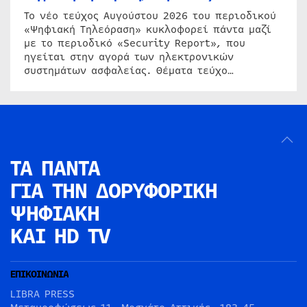
Το νέο τεύχος Αυγούστου 2026 του περιοδικού
«Ψηφιακή Τηλεόραση» κυκλοφορεί πάντα μαζί
με το περιοδικό «Security Report», που
ηγείται στην αγορά των ηλεκτρονικών
συστημάτων ασφαλείας. Θέματα τεύχο…
ΤΑ ΠΑΝΤΑ
ΓΙΑ ΤΗΝ
ΔΟΡΥΦΟΡΙΚΗ
ΨΗΦΙΑΚΗ
ΚΑΙ HD TV
ΕΠΙΚΟΙΝΩΝΙΑ
LIBRA PRESS