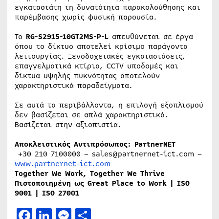
εγκαταστάτη τη δυνατότητα παρακολούθησης και
παρέμβασης χωρίς φυσική παρουσία.
Το
RG-S2915-10GT2MS-P-L
απευθύνεται σε έργα
όπου το δίκτυο αποτελεί κρίσιμο παράγοντα
λειτουργίας. Ξενοδοχειακές εγκαταστάσεις,
επαγγελματικά κτίρια, CCTV υποδομές και
δίκτυα υψηλής πυκνότητας αποτελούν
χαρακτηριστικά παραδείγματα.
Σε αυτά τα περιβάλλοντα, η επιλογή εξοπλισμού
δεν βασίζεται σε απλά χαρακτηριστικά.
Βασίζεται στην αξιοπιστία.
Αποκλειστικός Αντιπρόσωπος: PartnerNET
+30 210 7100000 – sales@partnernet-ict.com –
www.partnernet-ict.com
Together We Work, Together We Thrive
Πιστοποιημένη ως Great Place to Work | ISO
9001 | ISO 27001
Facebook
LinkedIn
Messenger
Μοιραστείτε