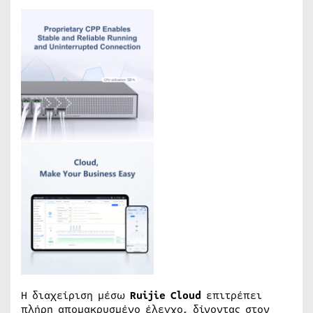
Η διαχείριση μέσω
Ruijie Cloud
επιτρέπει
πλήρη απομακρυσμένο έλεγχο, δίνοντας στον