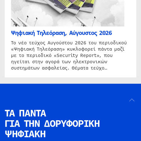
Ψηφιακή Τηλεόραση, Αύγουστος 2026
Το νέο τεύχος Αυγούστου 2026 του περιοδικού
«Ψηφιακή Τηλεόραση» κυκλοφορεί πάντα μαζί
με το περιοδικό «Security Report», που
ηγείται στην αγορά των ηλεκτρονικών
συστημάτων ασφαλείας. Θέματα τεύχο…
ΤΑ ΠΑΝΤΑ
ΓΙΑ ΤΗΝ
ΔΟΡΥΦΟΡΙΚΗ
ΨΗΦΙΑΚΗ