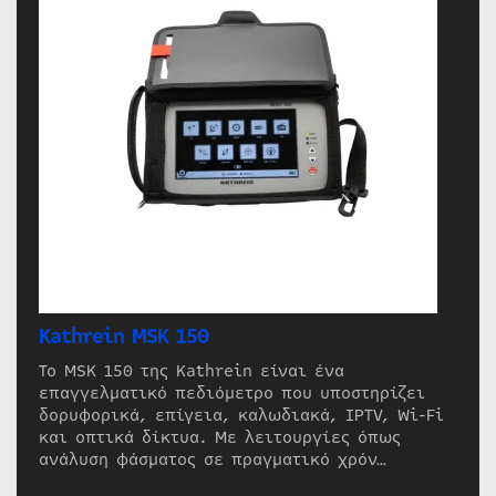
Kathrein MSK 150
Το MSK 150 της Kathrein είναι ένα
επαγγελματικό πεδιόμετρο που υποστηρίζει
δορυφορικά, επίγεια, καλωδιακά, IPTV, Wi-Fi
και οπτικά δίκτυα. Με λειτουργίες όπως
ανάλυση φάσματος σε πραγματικό χρόν…