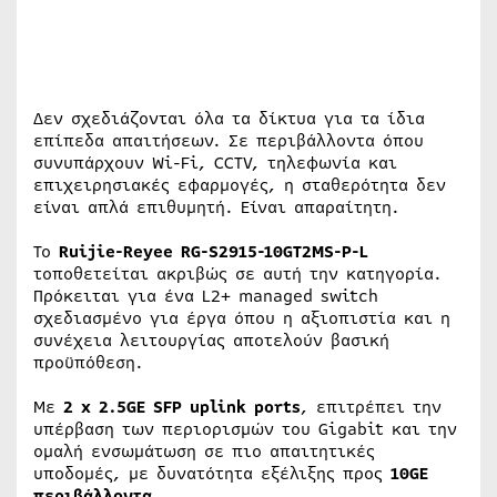
Δεν σχεδιάζονται όλα τα δίκτυα για τα ίδια
επίπεδα απαιτήσεων. Σε περιβάλλοντα όπου
συνυπάρχουν Wi-Fi, CCTV, τηλεφωνία και
επιχειρησιακές εφαρμογές, η σταθερότητα δεν
είναι απλά επιθυμητή. Είναι απαραίτητη.
Το
Ruijie-Reyee RG-S2915-10GT2MS-P-L
τοποθετείται ακριβώς σε αυτή την κατηγορία.
Πρόκειται για ένα L2+ managed switch
σχεδιασμένο για έργα όπου η αξιοπιστία και η
συνέχεια λειτουργίας αποτελούν βασική
προϋπόθεση.
Με
2 x 2.5GE SFP uplink ports
, επιτρέπει την
υπέρβαση των περιορισμών του Gigabit και την
ομαλή ενσωμάτωση σε πιο απαιτητικές
υποδομές, με δυνατότητα εξέλιξης προς
10GE
περιβάλλοντα
.