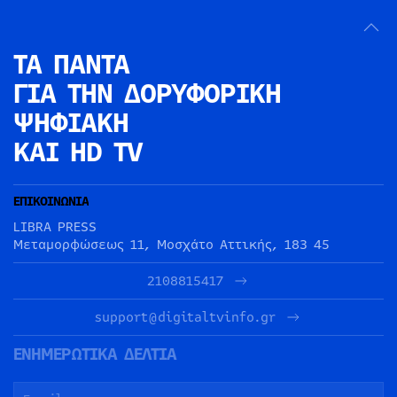
ΤΑ ΠΑΝΤΑ
ΓΙΑ ΤΗΝ
ΔΟΡΥΦΟΡΙΚΗ
ΨΗΦΙΑΚΗ
ΚΑΙ HD TV
ΕΠΙΚΟΙΝΩΝΙΑ
LIBRA PRESS
Μεταμορφώσεως 11, Μοσχάτο Αττικής, 183 45
2108815417
support@digitaltvinfo.gr
ΕΝΗΜΕΡΩΤΙΚΑ ΔΕΛΤΙΑ