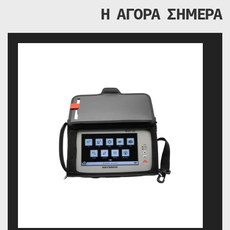
Η ΑΓΟΡΑ ΣΗΜΕΡΑ