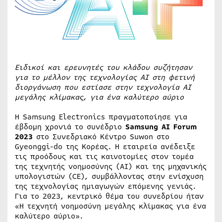
Ειδικοί και ερευνητές του κλάδου συζήτησαν
για το μέλλον της τεχνολογίας
AI
στη φετινή
διοργάνωση που εστίασε στην τεχνολογία ΑΙ
μεγάλης κλίμακας, για ένα καλύτερο αύριο
Η Samsung Electronics πραγματοποίησε για
έβδομη χρονιά το συνέδριο
Samsung AI Forum
2023
στο Συνεδριακό Κέντρο Suwon στο
Gyeonggi-do της Κορέας. Η εταιρεία ανέδειξε
τις προόδους και τις καινοτομίες στον τομέα
της τεχνητής νοημοσύνης (AI) και της μηχανικής
υπολογιστών (CE), συμβάλλοντας στην ενίσχυση
της τεχνολογίας ημιαγωγών επόμενης γενιάς.
Για το 2023, κεντρικό θέμα του συνεδρίου ήταν
«Η τεχνητή νοημοσύνη μεγάλης κλίμακας για ένα
καλύτερο αύριο».