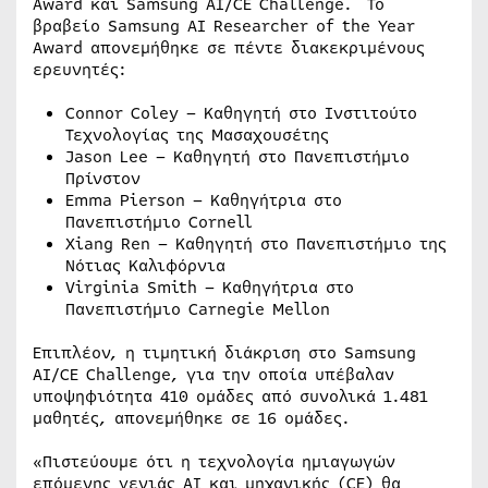
Award και Samsung AI/CE Challenge. Το
βραβείο Samsung AI Researcher of the Year
Award απονεμήθηκε σε πέντε διακεκριμένους
ερευνητές:
Connor Coley – Καθηγητή στο Ινστιτούτο
Τεχνολογίας της Μασαχουσέτης
Jason Lee – Καθηγητή στο Πανεπιστήμιο
Πρίνστον
Emma Pierson – Καθηγήτρια στο
Πανεπιστήμιο Cornell
Xiang Ren – Καθηγητή στο Πανεπιστήμιο της
Νότιας Καλιφόρνια
Virginia Smith – Καθηγήτρια στο
Πανεπιστήμιο Carnegie Mellon
Επιπλέον, η τιμητική διάκριση στο Samsung
AI/CE Challenge, για την οποία υπέβαλαν
υποψηφιότητα 410 ομάδες από συνολικά 1.481
μαθητές, απονεμήθηκε σε 16 ομάδες.
«Πιστεύουμε ότι η τεχνολογία ημιαγωγών
επόμενης γενιάς AI και μηχανικής (CE) θα