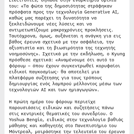
του: «Τα φώτα της δημοσιότητας στράφηκαν
πρόσφατα προς την τεχνολογία Generative AI,
καθώς μας παρέχει τη δυνατότητα να
ξεκλειδώνουμε νέες λύσεις και να
αντιμετωπίζουμε μακροχρόνιες προκλήσεις.
Ταυτόχρονα, όμως, αυξάνεται η ανάγκη για εις
βάθος έρευνα σχετικά με την ασφάλεια, την
αξιοπιστία και τη βιωσιμότητα της τεχνητής
νοημοσύνης». Σχετικά με την εκδήλωση, ο Kyung
πρόσθεσε σχετικά: «Αναμένουμε ότι αυτό το
φόρουμ – όπου έχουν συγκεντρωθεί κορυφαίοι
ειδικοί παγκοσμίως- θα αποτελεί μια
πλατφόρμα συζήτησης για τους τρόπους
δημιουργίας ενός λαμπρού μέλλοντος μέσω των
τεχνολογιών AI και των ημιαγωγών».
Η πρώτη ημέρα του φόρουμ περιείχε
παρουσιάσεις ειδικών και συζητήσεις πάνω
στις κεντρικές θεματικές του συνεδρίου. Ο
Yoshua Bengio, ειδικός στην τεχνολογία βαθιάς
μάθησης και καθηγητής στο Πανεπιστήμιο του
Μόντρεαλ, μοιράστηκε την τελευταία του έρευνα