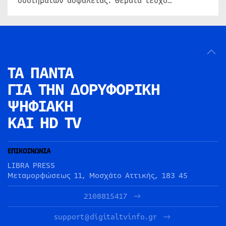
συστημάτων ασφαλείας. Θέματα τεύχο…
ΤΑ ΠΑΝΤΑ
ΓΙΑ ΤΗΝ
ΔΟΡΥΦΟΡΙΚΗ
ΨΗΦΙΑΚΗ
ΚΑΙ HD TV
ΕΠΙΚΟΙΝΩΝΙΑ
LIBRA PRESS
Μεταμορφώσεως 11, Μοσχάτο Αττικής, 183 45
2108815417
support@digitaltvinfo.gr