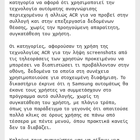
κατηγορία να αφορά ότι χρησιμοποιεί την
τεχνολογία αυτόματης αναγνώρισης
περιεχομένου ή αλλιώς ACR για να προβεί στην
συλλογή και στην επεξεργασία δεδομένων
θέασης, χωρίς την προηγούμενη απαραίτητη,
συγκατάθεση του χρήστη.
Οι κατηγορίες, αφορούσαν τη χρήση της
τεχνολογίας ACR για την λήψη screenshots από
τις τηλεοράσεις των χρηστών προκειμένου να
μπορέσει να διαπιστώσει τι προβάλλονταν στην
οθόνη, δεδομένα τα οποία στη συνέχεια
χρησιμοποιούσε για στοχευμένη διαφήμιση. Το
δικαστήριο έκρινε ότι η Samsung αυτομάτως θα
έκανε τους χρήστες να συμμετάσχουν στο
πρόγραμμα αυτό συλλογής, χωρίς τη
συγκατάθεση του χρήστη, με πλάγιο τρόπο,
όπως για παράδειγμα το γεγονός ότι απαιτούσε
πολλά κλικς σε όρους χρήσης σε πάνω από
τέσσερα με πέντε μενού, όπου πρακτικά κανείς
δεν τα διαβάζει.
Καλούμε τους αναγνώστες μας να ρίξουν μια