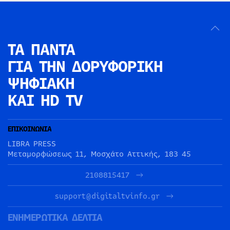
ΤΑ ΠΑΝΤΑ
ΓΙΑ ΤΗΝ
ΔΟΡΥΦΟΡΙΚΗ
ΨΗΦΙΑΚΗ
ΚΑΙ HD TV
ΕΠΙΚΟΙΝΩΝΙΑ
LIBRA PRESS
Μεταμορφώσεως 11, Μοσχάτο Αττικής, 183 45
2108815417
support@digitaltvinfo.gr
ΕΝΗΜΕΡΩΤΙΚΑ ΔΕΛΤΙΑ