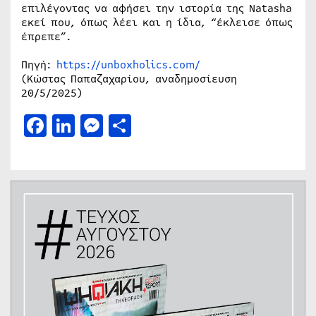
επιλέγοντας να αφήσει την ιστορία της Natasha
εκεί που, όπως λέει και η ίδια, “έκλεισε όπως
έπρεπε”.
Πηγή:
https://unboxholics.com/
(Κώστας Παπαζαχαρίου, αναδημοσίευση
20/5/2025)
Facebook
LinkedIn
Messenger
Μοιραστείτε