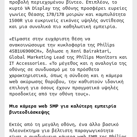
προβολή περιεχομένου βίντεο. Επιπλέον, το
κυρτό VA Display της οθόνης προσφέρει ευρείες
γωνίες θέασης 178/178 μοιρών και καμπυλότητα
1500R για ευκρινείς εικόνες υψηλής αντίθεσης
και μια συνολικά πιο καθηλωτική εμπειρία.
«Είμαστε στην ευχάριστη θέση να
ανακοινώσουμε την κυκλοφορία της Philips
45B1U6900CH», δήλωσε η Xeni Bairaktari,
Global Marketing Lead της Philips Monitors και
IT Accessories. «Το μέγεθος και η αναλογία της
οθόνης σε συνδυασμό με τα πρόσθετα
χαρακτηριστικά, όπως η σύνδεση και η κάμερα
web ακύρωσης θορύβου, την καθιστούν ιδανική
επιλογή για όσους έχουν πραγματικά υψηλές
προσδοκίες από την οθόνη τους».
Μια κάμερα web 5MP για καλύτερη εμπειρία
βιντεοδιάσκεψης
Εκτός από τη μεγάλη οθόνη, ένα άλλο βασικό
πλεονέκτημα για βέλτιστη παραγωγικότητα
είναι η αναδυόμενη κάμερα web 5MP της Philips