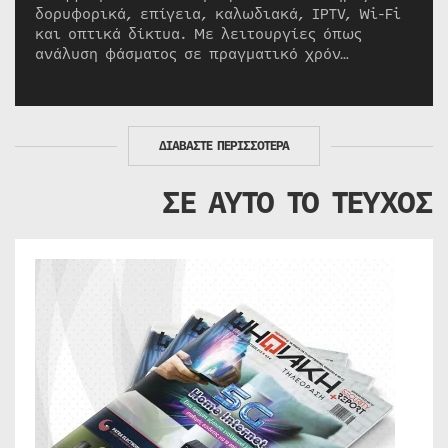
δορυφορικά, επίγεια, καλωδιακά, IPTV, Wi-Fi
και οπτικά δίκτυα. Με λειτουργίες όπως
ανάλυση φάσματος σε πραγματικό χρόν…
ΔΙΑΒΑΣΤΕ ΠΕΡΙΣΣΟΤΕΡΑ
ΣΕ ΑΥΤΟ ΤΟ ΤΕΥΧΟΣ