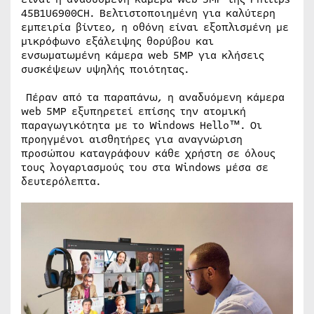
45B1U6900CH. Βελτιστοποιημένη για καλύτερη
εμπειρία βίντεο, η οθόνη είναι εξοπλισμένη με
μικρόφωνο εξάλειψης θορύβου και
ενσωματωμένη κάμερα web 5MP για κλήσεις
συσκέψεων υψηλής ποιότητας.
Πέραν από τα παραπάνω, η αναδυόμενη κάμερα
web 5MP εξυπηρετεί επίσης την ατομική
παραγωγικότητα με το Windows Hello™. Οι
προηγμένοι αισθητήρες για αναγνώριση
προσώπου καταγράφουν κάθε χρήστη σε όλους
τους λογαριασμούς του στα Windows μέσα σε
δευτερόλεπτα.