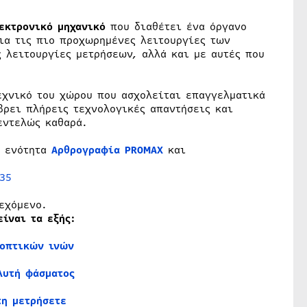
εκτρονικό μηχανικό
που διαθέτει ένα όργανο
για τις πιο προχωρημένες λειτουργίες των
 λειτουργίες μετρήσεων, αλλά και με αυτές που
εχνικό του χώρου που ασχολείται επαγγελματικά
βρει πλήρεις τεχνολογικές απαντήσεις και
εντελώς καθαρά.
ν ενότητα
Αρθρογραφία PROMAX
και
35
εχόμενο.
ίναι τα εξής:
 οπτικών ινών
λυτή φάσματος
τη μετρήσετε