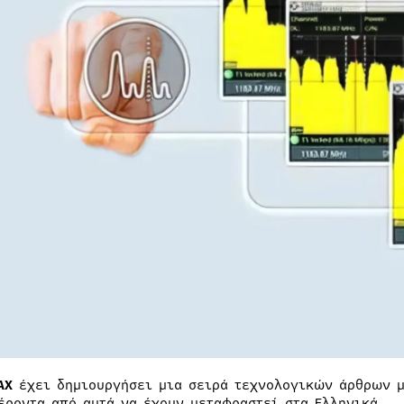
AX
έχει δημιουργήσει μια σειρά τεχνολογικών άρθρων 
έροντα από αυτά να έχουν μεταφραστεί στα Ελληνικά.