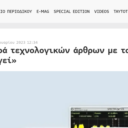
ΙΟ ΠΕΡΙΟΔΙΚΟΥ
E-MAG
SPECIAL EDITION
VIDEOS
ΤΑΥΤΟΤ
ουαρίου 2023 12:34
ρά τεχνολογικών άρθρων με τ
γεί»