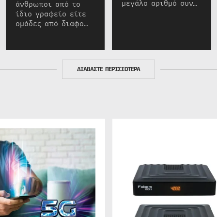
μεγάλο αριθμό συν…
άνθρωποι από το
ίδιο γραφείο είτε
ομάδες από διαφο…
ΔΙΑΒΑΣΤΕ ΠΕΡΙΣΣΟΤΕΡΑ