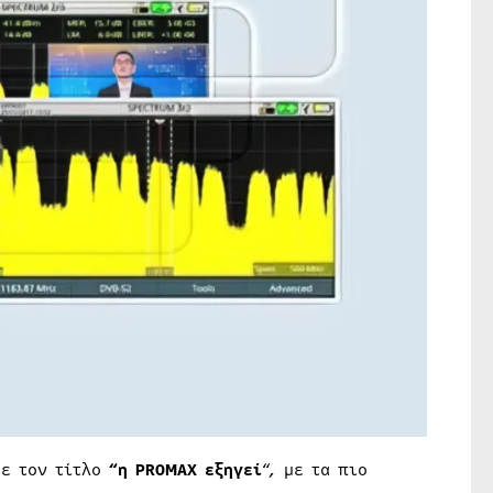
με τον τίτλο
“η PROMAX εξηγεί
“, με τα πιο