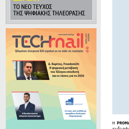
Η
PROM
ενδιαφ