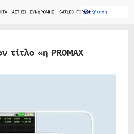
ΗΤΑ
ΑΙΤΗΣΗ ΣΥΝΔΡΟΜΗΣ
SATLEO FORUM
ον τίτλο «η PROMAX