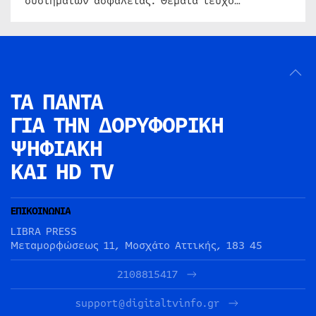
συστημάτων ασφαλείας. Θέματα τεύχο…
ΤΑ ΠΑΝΤΑ
ΓΙΑ ΤΗΝ
ΔΟΡΥΦΟΡΙΚΗ
ΨΗΦΙΑΚΗ
ΚΑΙ HD TV
ΕΠΙΚΟΙΝΩΝΙΑ
LIBRA PRESS
Μεταμορφώσεως 11, Μοσχάτο Αττικής, 183 45
2108815417
support@digitaltvinfo.gr