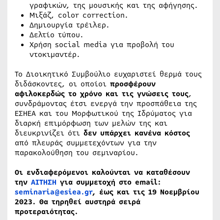
γραφικών, της μουσικής και της αφήγησης.
Μιξάζ, color correction.
Δημιουργία τρέιλερ.
Δελτίο τύπου.
Χρήση social media για προβολή του
ντοκιμαντέρ.
Το Διοικητικό Συμβούλιο ευχαριστεί θερμά τους
διδάσκοντες, οι οποίοι
προσφέρουν
αφιλοκερδώς το χρόνο και τις γνώσεις τους
,
συνδράμοντας έτσι ενεργά την προσπάθεια της
ΕΣΗΕΑ και του Μορφωτικού της Ιδρύματος για
διαρκή επιμόρφωση των μελών της και
διευκρινίζει ότι
δεν υπάρχει κανένα κόστος
από πλευράς συμμετεχόντων για την
παρακολούθηση του σεμιναρίου.
Οι ενδιαφερόμενοι καλούνται να καταθέσουν
την
ΑΙΤΗΣΗ
για συμμετοχή στο email:
seminaria@esiea.gr
, έως και τις 19 Νοεμβρίου
2023. Θα τηρηθεί αυστηρά σειρά
προτεραιότητας.