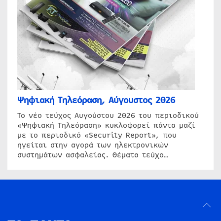
Ψηφιακή Τηλεόραση, Αύγουστος 2026
Το νέο τεύχος Αυγούστου 2026 του περιοδικού
«Ψηφιακή Τηλεόραση» κυκλοφορεί πάντα μαζί
με το περιοδικό «Security Report», που
ηγείται στην αγορά των ηλεκτρονικών
συστημάτων ασφαλείας. Θέματα τεύχο…