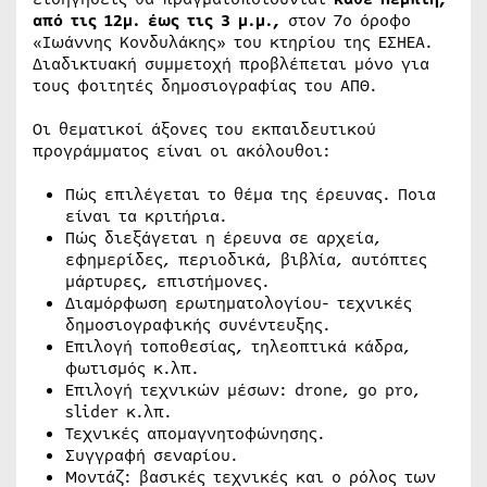
από τις 12μ. έως τις 3 μ.μ.,
στον 7ο όροφο
«Ιωάννης Κονδυλάκης» του κτηρίου της ΕΣΗΕΑ.
Διαδικτυακή συμμετοχή προβλέπεται μόνο για
τους φοιτητές δημοσιογραφίας του ΑΠΘ.
Οι θεματικοί άξονες του εκπαιδευτικού
προγράμματος είναι οι ακόλουθοι:
Πώς επιλέγεται το θέμα της έρευνας. Ποια
είναι τα κριτήρια.
Πώς διεξάγεται η έρευνα σε αρχεία,
εφημερίδες, περιοδικά, βιβλία, αυτόπτες
μάρτυρες, επιστήμονες.
Διαμόρφωση ερωτηματολογίου- τεχνικές
δημοσιογραφικής συνέντευξης.
Επιλογή τοποθεσίας, τηλεοπτικά κάδρα,
φωτισμός κ.λπ.
Επιλογή τεχνικών μέσων: drone, go pro,
slider κ.λπ.
Τεχνικές απομαγνητοφώνησης.
Συγγραφή σεναρίου.
Μοντάζ: βασικές τεχνικές και ο ρόλος των