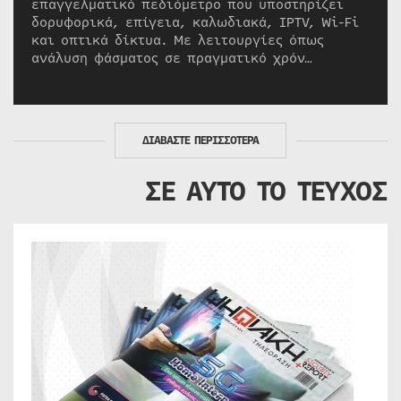
επαγγελματικό πεδιόμετρο που υποστηρίζει
δορυφορικά, επίγεια, καλωδιακά, IPTV, Wi-Fi
και οπτικά δίκτυα. Με λειτουργίες όπως
ανάλυση φάσματος σε πραγματικό χρόν…
ΔΙΑΒΑΣΤΕ ΠΕΡΙΣΣΟΤΕΡΑ
ΣΕ ΑΥΤΟ ΤΟ ΤΕΥΧΟΣ