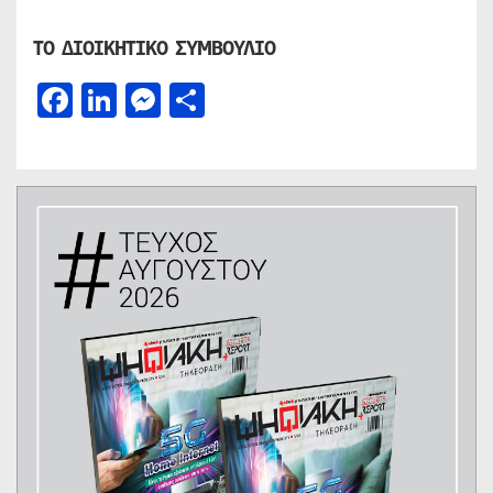
ΤΟ ΔΙΟΙΚΗΤΙΚΟ ΣΥΜΒΟΥΛΙΟ
Facebook
LinkedIn
Messenger
Μοιραστείτε