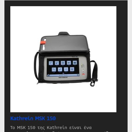
Kathrein MSK 150
Το MSK 150 της Kathrein είναι ένα