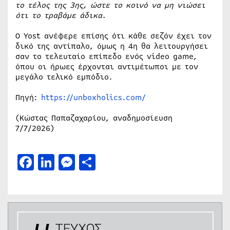
το τέλος της 3ης, ώστε το κοινό να μη νιώσει
ότι το τραβάμε άδικα.
Ο Yost ανέφερε επίσης ότι κάθε σεζόν έχει τον
δικό της αντίπαλο, όμως η 4η θα λειτουργήσει
σαν το τελευταίο επίπεδο ενός video game,
όπου οι ήρωες έρχονται αντιμέτωποι με τον
μεγάλο τελικό εμπόδιο.
Πηγή:
https://unboxholics.com/
(Κώστας Παπαζαχαρίου, αναδημοσίευση
7/7/2026)
Facebook
LinkedIn
Messenger
Μοιραστείτε