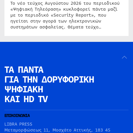
Το νέο τεύχος Αυγούστου 2026 του περιοδικού
«Ψηφιακή Τηλεόραση» κυκλοφορεί πάντα μαζί
με το περιοδικό «Security Report», που
ηγείται στην αγορά των ηλεκτρονικών
συστημάτων ασφαλείας. Θέματα τεύχο…
ΤΑ ΠΑΝΤΑ
ΓΙΑ ΤΗΝ
ΔΟΡΥΦΟΡΙΚΗ
ΨΗΦΙΑΚΗ
ΚΑΙ HD TV
ΕΠΙΚΟΙΝΩΝΙΑ
LIBRA PRESS
Μεταμορφώσεως 11, Μοσχάτο Αττικής, 183 45