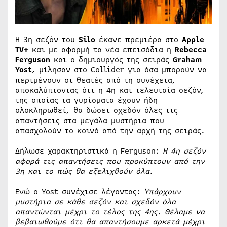
Η 3η σεζόν του
Silo
έκανε πρεμιέρα στο
Apple
TV+
και με αφορμή τα νέα επεισόδια η
Rebecca
Ferguson
και ο δημιουργός της σειράς
Graham
Yost
, μίλησαν στο Collider για όσα μπορούν να
περιμένουν οι θεατές από τη συνέχεια,
αποκαλύπτοντας ότι η 4η και τελευταία σεζόν,
της οποίας τα γυρίσματα έχουν ήδη
ολοκληρωθεί, θα δώσει σχεδόν όλες τις
απαντήσεις στα μεγάλα μυστήρια που
απασχολούν το κοινό από την αρχή της σειράς.
Δήλωσε χαρακτηριστικά η Ferguson:
Η 4η σεζόν
αφορά τις απαντήσεις που προκύπτουν από την
3η και το πώς θα εξελιχθούν όλα.
Ενώ ο Yost συνέχισε λέγοντας:
Υπάρχουν
μυστήρια σε κάθε σεζόν και σχεδόν όλα
απαντώνται μέχρι το τέλος της 4ης. Θέλαμε να
βεβαιωθούμε ότι θα απαντήσουμε αρκετά μέχρι