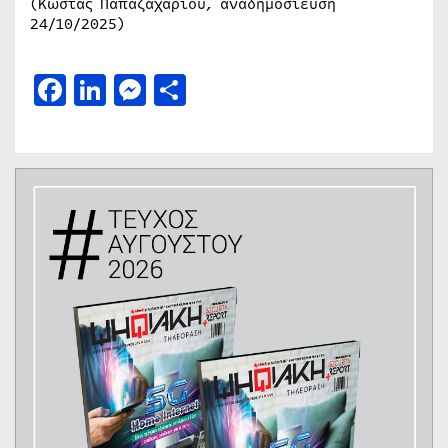
(Κώστας Παπαζαχαρίου, αναδημοσίευση
24/10/2025)
Facebook
LinkedIn
Messenger
Μοιραστείτε