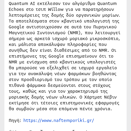
Quantum AI εκτέλεσαν τον αλγόριθμο Quantum
Echoes στο τσιπ Willow για να παρατηρήσουν
λεπτομέρειες της δομής δύο οργανικών μορίων.
Τα αποτελέσματα στον κβαντικό υπολογιστή της
Google αντιστοιχούσαν σε αυτά του Πυρηνικού
Μαγνητικού Συντονισμού (NMR), που λειτουργεί
σήμερα ως αρκετά ισχυρό μοριακό μικροσκόπιο,
και μάλιστα αποκάλυψαν πληροφορίες που
συνήθως δεν είναι διαθέσιμες από το NMR. Οι
επιστήμονες της Google επισημαίνουν ότι το
NMR με ενίσχυση από κβαντικούς υπολογιστές
θα μπορούσε να εξελιχθεί σε ισχυρό εργαλείο
για την ανακάλυψη νέων φαρμάκων βοηθώντας
στον προσδιορισμό του τρόπου με τον οποίο
πιθανά φάρμακα δεσμεύονται στους στόχους
τους, καθώς και για τον χαρακτηρισμό της
μοριακής δομής νέων υλικών. Ο Χάρτματ Νέβιν
εκτίμησε ότι τέτοιες επιστημονικές εφαρμογές
θα συμβούν μέσα στα επόμενα πέντε χρόνια.
Πηγή:
https://www.naftemporiki.gr/