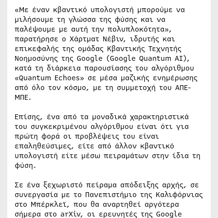
«Με έναν κβαντικό υπολογιστή μπορούμε να
μιλήσουμε τη γλώσσα της φύσης και να
παλέψουμε με αυτή την πολυπλοκότητα»,
παρατήρησε ο Χάρτματ Νέβιν, ιδρυτής και
επικεφαλής της ομάδας Κβαντικής Τεχνητής
Νοημοσύνης της Google (Google Quantum AI),
κατά τη διάρκεια παρουσίασης του αλγόριθμου
«Quantum Echoes» σε μέσα μαζικής ενημέρωσης
από όλο τον κόσμο, με τη συμμετοχή του ΑΠΕ-
ΜΠΕ.
Επίσης, ένα από τα μοναδικά χαρακτηριστικά
του συγκεκριμένου αλγόριθμου είναι ότι για
πρώτη φορά οι προβλέψεις του είναι
επαληθεύσιμες, είτε από άλλον κβαντικό
υπολογιστή είτε μέσω πειραμάτων στην ίδια τη
φύση.
Σε ένα ξεχωριστό πείραμα απόδειξης αρχής, σε
συνεργασία με το Πανεπιστήμιο της Καλιφόρνιας
στο Μπέρκλεϊ, που θα αναρτηθεί αργότερα
σήμερα στο arXiv, οι ερευνητές της Google