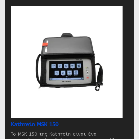
Kathrein MSK 150
Το MSK 150 της Kathrein είναι ένα