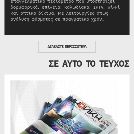
επαγγελματικό πεδιόμετρο που υποστηρίζει
δορυφορικά, επίγεια, καλωδιακά, IPTV, Wi-Fi
και οπτικά δίκτυα. Με λειτουργίες όπως
ανάλυση φάσματος σε πραγματικό χρόν…
ΔΙΑΒΑΣΤΕ ΠΕΡΙΣΣΟΤΕΡΑ
ΣΕ ΑΥΤΟ ΤΟ ΤΕΥΧΟΣ