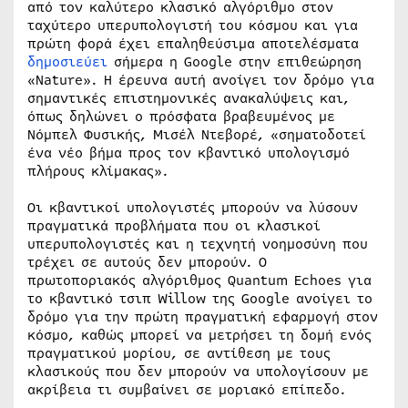
από τον καλύτερο κλασικό αλγόριθμο στον
ταχύτερο υπερυπολογιστή του κόσμου και για
πρώτη φορά έχει επαληθεύσιμα αποτελέσματα
δημοσιεύει
σήμερα η Google στην επιθεώρηση
«Nature». Η έρευνα αυτή ανοίγει τον δρόμο για
σημαντικές επιστημονικές ανακαλύψεις και,
όπως δηλώνει ο πρόσφατα βραβευμένος με
Νόμπελ Φυσικής, Μισέλ Ντεβορέ, «σηματοδοτεί
ένα νέο βήμα προς τον κβαντικό υπολογισμό
πλήρους κλίμακας».
Οι κβαντικοί υπολογιστές μπορούν να λύσουν
πραγματικά προβλήματα που οι κλασικοί
υπερυπολογιστές και η τεχνητή νοημοσύνη που
τρέχει σε αυτούς δεν μπορούν. Ο
πρωτοποριακός αλγόριθμος Quantum Echoes για
το κβαντικό τσιπ Willow της Google ανοίγει το
δρόμο για την πρώτη πραγματική εφαρμογή στον
κόσμο, καθώς μπορεί να μετρήσει τη δομή ενός
πραγματικού μορίου, σε αντίθεση με τους
κλασικούς που δεν μπορούν να υπολογίσουν με
ακρίβεια τι συμβαίνει σε μοριακό επίπεδο.