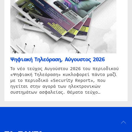
Ψηφιακή Τηλεόραση, Αύγουστος 2026
Το νέο τεύχος Αυγούστου 2026 του περιοδικού
«Ψηφιακή Τηλεόραση» κυκλοφορεί πάντα μαζί
με το περιοδικό «Security Report», που
ηγείται στην αγορά των ηλεκτρονικών
συστημάτων ασφαλείας. Θέματα τεύχο…