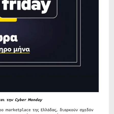
και την Cyber Monday
ρο marketplace της Ελλάδας, διαρκούν σχεδόν