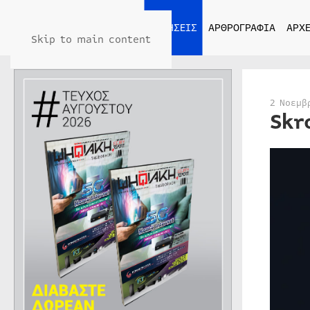
ΑΡΧΙΚΗ
ΕΙΔΗΣΕΙΣ
ΑΡΘΡΟΓΡΑΦΙΑ
ΑΡΧΕ
Skip to main content
2 Νοεμβ
Skr