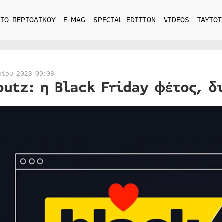
ΙΟ ΠΕΡΙΟΔΙΚΟΥ
E-MAG
SPECIAL EDITION
VIDEOS
ΤΑΥΤΟΤ
ρίου 2023 09:08
outz: η Black Friday φέτος, δ