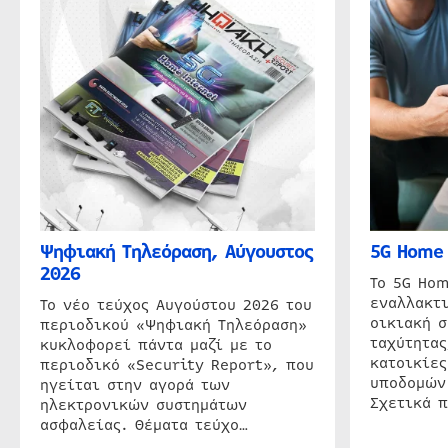
Ψηφιακή Τηλεόραση, Αύγουστος
5G Home 
2026
Το 5G Hom
εναλλακτι
Το νέο τεύχος Αυγούστου 2026 του
οικιακή 
περιοδικού «Ψηφιακή Τηλεόραση»
ταχύτητας
κυκλοφορεί πάντα μαζί με το
κατοικίες
περιοδικό «Security Report», που
υποδομών
ηγείται στην αγορά των
Σχετικά 
ηλεκτρονικών συστημάτων
ασφαλείας. Θέματα τεύχο…