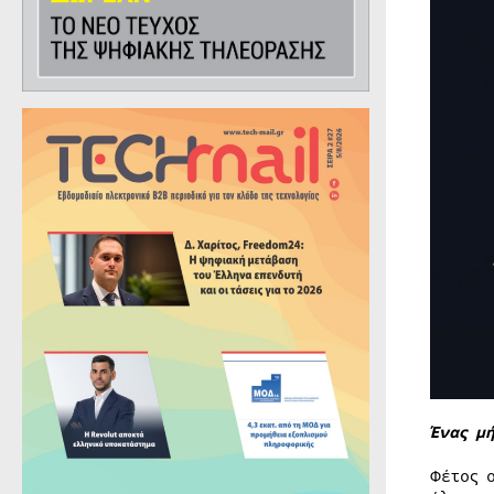
Ένας μ
Φέτος 