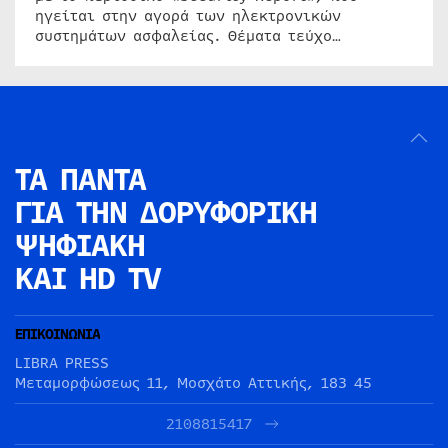
ηγείται στην αγορά των ηλεκτρονικών
συστημάτων ασφαλείας. Θέματα τεύχο…
ΤΑ ΠΑΝΤΑ
ΓΙΑ ΤΗΝ
ΔΟΡΥΦΟΡΙΚΗ
ΨΗΦΙΑΚΗ
ΚΑΙ HD TV
ΕΠΙΚΟΙΝΩΝΙΑ
LIBRA PRESS
Μεταμορφώσεως 11, Μοσχάτο Αττικής, 183 45
2108815417