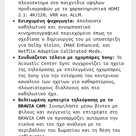
πλεονέκτημα στα παιχνίδια υψηλών
προδιαγραφών με τα χαρακτηριστικά HDMI
2.1: 4K/120, VRR και ALLM.
Ενισχυμένη ψυχαγωγία:
Απολαύστε
καθηλωτικό και συναρπαστικό
κινηματογραφικό περιεχόμενο όπως το
σχεδίασε ο δημιουργός του με υποστήριξη
για Dolby Vision, IMAX Enhanced, και
Netflix Adaptive Calibrated Mode.
Συνδυάζεται τέλεια με ηχομπάρες Sony:
Το
Acoustic Center Sync συγχρονίζει τα ηχεία
της τηλεόρασης με επιλεγμένες ηχομπάρες
της Sony για την ενίσχυση του κεντρικού
καναλιού των ηχείων για καθαρότερους,
πλουσιότερους διαλόγους και πιο
καθηλωτικό ήχο.
Βελτιωμένη εμπειρία τηλεόρασης με το
BRAVIA CAM:
Συνομιλήστε μέσω βίντεο με
φίλους και συγγενείς και επιτρέψτε στη
BRAVIA CAM να προσαρμόζει αυτόματα την
εικόνα και τον ήχο ανάλογα με το
περιβάλλον του δωματίου και τη θέση του