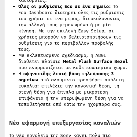
καθίσματος.
Όλες οι ρυθμίσεις Eco σε ένα σημείο:
Το
Eco Dashboard διατηρεί όλες τις ρυθμίσεις
του χρήστη σε ένα μέρος, διευκολύνοντας
την αλλαγή τους μεμονωμένα ή με μία
κίνηση. Με την επιλογή Easy Setup, οι
χρήστες μπορούν να βελτιστοποιήσουν τις
ρυθμίσεις για το περιβάλλον προβολής
τους.
Με εκλεπτυσμένο σχεδιασμό, η A80L
διαθέτει πλαίσιο
Metal Flush Surface Bezel
που εναρμονίζεται με κάθε εσωτερικό χώρο.
Η
σφηνοειδής λεπτή
βάση τηλεόρασης 3
σημείων
από αλουμίνιο προσφέρει απόλυτη
ευκολία: επιλέξτε την κανονική θέση, τη
στενή θέση για έπιπλα με μικρότερη
επιφάνεια ή την υπερυψωμένη θέση για να
τοποθετήσετε από κάτω την ηχομπάρα σας.
Νέα εφαρμογή επεξεργασίας καναλιών
Το νέο εργαλείο της Sony κάνει πολύ πιο