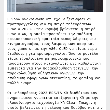
Η Sony ανακοίνωσε ότι έχουν ξεκινήσει οι
προπαραγγελίες για τη σειρά τηλεοράσεων
BRAVIA 2023. Στην κορυφή βρίσκεται η σειρά
BRAVIA XR, η οποία προσφέρει την απόλυτη
οπτικοακουστική εμπειρία στους λάτρεις του
κινηματογράφου, τους λάτρεις των σπορ και
τους gamers, με την A80L OLED να είναι τώρα
διαθέσιμη για προπαραγγελία. Όλα τα μοντέλα
είναι εξοπλισμένα με χαρακτηριστικά που
προσφέρουν στους καταναλωτές μια καθηλωτική
εμπειρία για την παρακολούθηση ταινιών, την
παρακολούθηση αθλητικών αγώνων, την
απόλαυση εφαρμογών streaming, το gaming και
πολλά ακόμη.
Οι τηλεοράσεις 2023 BRAVIA XR διαθέτουν τον
ενημερωμένο γνωστικό επεξεργαστή XR με την
ολοκαίνουργια τεχνολογία XR Clear Image, η
οποία βελτιώνει τη μείωση του θορύβου και την