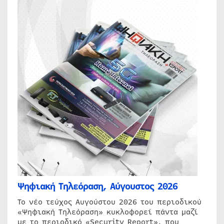
Ψηφιακή Τηλεόραση, Αύγουστος 2026
Το νέο τεύχος Αυγούστου 2026 του περιοδικού
«Ψηφιακή Τηλεόραση» κυκλοφορεί πάντα μαζί
με το περιοδικό «Security Report», που