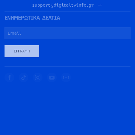
support@digitaltvinfo.gr
ΕΝΗΜΕΡΩΤΙΚΑ ΔΕΛΤΙΑ
ΕΓΓΡΑΦΉ