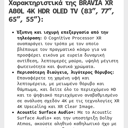
Χαρακτηριστικά της BRAVIA XR
A80L 4K HDR OLED TV (83”, 77”,
65”, 55”):
Έξυπνη και ισχυρή επεξεργασία από την
τηλεόραση:
Ο Cognitive Processor XR
αναπαράγει τον τρόπο με τον οποίο
βλέπουμε τον πραγματικό κόσμο για να
προσφέρει εικόνα με ευρεία δυναμική
αντίθεση, λεπτομερές μαύρο, υψηλή μέγιστη
φωτεινότητα και φυσικά χρώματα.
Περισσότερη διαύγεια, λιγότερος θόρυβος:
Επαναφέρετε τη χαμένη υφή και
λεπτομέρεια, με μειωμένο θόρυβο και
θάμπωμα, και δείτε όλο το περιεχόμενο HD
και το ψηφιακό περιεχόμενο αναβαθμισμένο
σε ανάλυση σχεδόν 4Κ με τις τεχνολογίες XR
4K Upscaling και XR Clear Image.
Acoustic Surface Audio+:
Με το Acoustic
Surface Audio+ και την υποστήριξη Dolby
Atmos, ακούστε αληθινό καθηλωτικό ήχο με