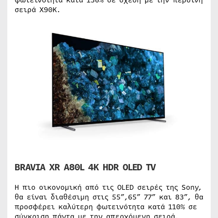
φωτεινότητα κατά 130% σε σχέση με την περσινή
σειρά X90K.
BRAVIA XR A80L 4K HDR OLED TV
Η πιο οικονομική από τις OLED σειρές της Sony,
θα είναι διαθέσιμη στις 55”,65” 77” και 83”, θα
προσφέρει καλύτερη φωτεινότητα κατά 110% σε
σύγκριση πάντα με την απερχόμενη σειρά.