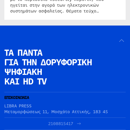
ηγείται στην αγορά των ηλεκτρονικών
συστημάτων ασφαλείας. Θέματα τεύχο…
ΤΑ ΠΑΝΤΑ
ΓΙΑ ΤΗΝ
ΔΟΡΥΦΟΡΙΚΗ
ΨΗΦΙΑΚΗ
ΚΑΙ HD TV
ΕΠΙΚΟΙΝΩΝΙΑ
LIBRA PRESS
Μεταμορφώσεως 11, Μοσχάτο Αττικής, 183 45
2108815417