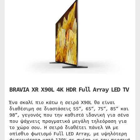
BRAVIA XR X90L 4K HDR Full Array LED TV
Ένα σκαλί πιο κάτω η σειρά X90L θα είναι
διαθέσιμη σε διαστάσεις 55”, 65”, 75”, 85” και
98”, γεγονός που την καθιστά ιδανική για σένα
που ψάχνεις πραγματικά μεγάλη τηλεόραση για
το χώρο σου. Η σειρά διαθέτει πάνελ VA με
οπίσθιο φωτισμό Full LED Array, με υψηλότερη