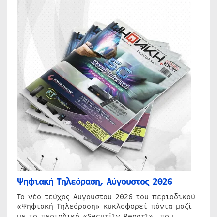
Ψηφιακή Τηλεόραση, Αύγουστος 2026
Το νέο τεύχος Αυγούστου 2026 του περιοδικού
«Ψηφιακή Τηλεόραση» κυκλοφορεί πάντα μαζί
με το περιοδικό «Security Report», που