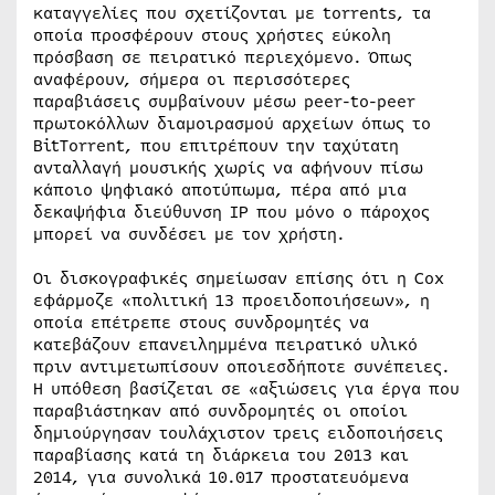
καταγγελίες που σχετίζονται με torrents, τα
οποία προσφέρουν στους χρήστες εύκολη
πρόσβαση σε πειρατικό περιεχόμενο. Όπως
αναφέρουν, σήμερα οι περισσότερες
παραβιάσεις συμβαίνουν μέσω peer-to-peer
πρωτοκόλλων διαμοιρασμού αρχείων όπως το
BitTorrent, που επιτρέπουν την ταχύτατη
ανταλλαγή μουσικής χωρίς να αφήνουν πίσω
κάποιο ψηφιακό αποτύπωμα, πέρα από μια
δεκαψήφια διεύθυνση IP που μόνο ο πάροχος
μπορεί να συνδέσει με τον χρήστη.
Οι δισκογραφικές σημείωσαν επίσης ότι η Cox
εφάρμοζε «πολιτική 13 προειδοποιήσεων», η
οποία επέτρεπε στους συνδρομητές να
κατεβάζουν επανειλημμένα πειρατικό υλικό
πριν αντιμετωπίσουν οποιεσδήποτε συνέπειες.
Η υπόθεση βασίζεται σε «αξιώσεις για έργα που
παραβιάστηκαν από συνδρομητές οι οποίοι
δημιούργησαν τουλάχιστον τρεις ειδοποιήσεις
παραβίασης κατά τη διάρκεια του 2013 και
2014, για συνολικά 10.017 προστατευόμενα