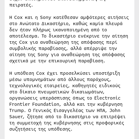
πειρατές.
Η Cox και η Sony κατέθεσαν αμφότερες αιτήσεις
στο Ανώτατο Δικαστήριο, καθώς καμία πλευρά
δεν ήταν πλήρως ικανοποιημένη από το
αποτέλεσμα. Το δικαστήριο ενέκρινε την αίτηση
της Cox για αναθεώρηση της απόφασης περί
συμβολικής παραβίασης, αλλά απέρριψε την
αίτηση της Sony για αναθεώρηση της απόφασης
σχετικά με την επικουρική παραβίαση.
Η υπόθεση Cox έχει προσελκύσει υποστήριξη
μέσω υπομνημάτων από άλλους παρόχους,
τεχνολογικές εταιρείες, καθηγητές ειδικούς
στο δίκαιο πνευματικών δικαιωμάτων,
οργανώσεις υπεράσπισης όπως το Electronic
Frontier Foundation, αλλά και την κυβέρνηση
Trump. Ο Γενικός Εισαγγελέας των ΗΠΑ, John
Sauer, ζήτησε από το δικαστήριο να επιτρέψει
τη συμμετοχή της κυβέρνησης στις προφορικές
συζητήσεις της υπόθεσης.