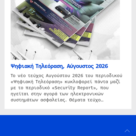
Ψηφιακή Τηλεόραση, Αύγουστος 2026
Το νέο τεύχος Αυγούστου 2026 του περιοδικού
«Ψηφιακή Τηλεόραση» κυκλοφορεί πάντα μαζί
με το περιοδικό «Security Report», που
ηγείται στην αγορά των ηλεκτρονικών
συστημάτων ασφαλείας. Θέματα τεύχο…