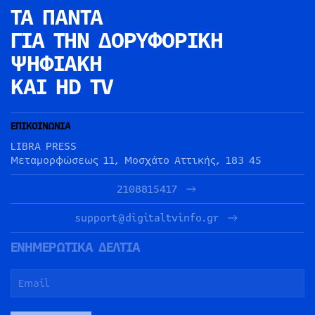
ΤΑ ΠΑΝΤΑ
ΓΙΑ ΤΗΝ
ΔΟΡΥΦΟΡΙΚΗ
ΨΗΦΙΑΚΗ
ΚΑΙ HD TV
ΕΠΙΚΟΙΝΩΝΙΑ
LIBRA PRESS
Μεταμορφώσεως 11, Μοσχάτο Αττικής, 183 45
2108815417
support@digitaltvinfo.gr
ΕΝΗΜΕΡΩΤΙΚΑ ΔΕΛΤΙΑ