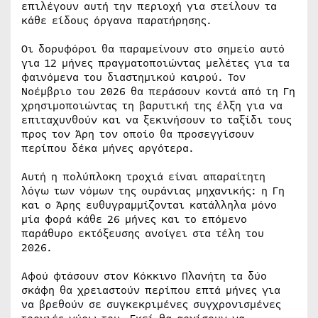
επιλέγουν αυτή την περιοχή για στείλουν τα
κάθε είδους όργανα παρατήρησης.
Οι δορυφόροι θα παραμείνουν στο σημείο αυτό
για 12 μήνες πραγματοποιώντας μελέτες για τα
φαινόμενα του διαστημικού καιρού. Τον
Νοέμβριο του 2026 θα περάσουν κοντά από τη Γη
χρησιμοποιώντας τη βαρυτική της έλξη για να
επιταχυνθούν και να ξεκινήσουν το ταξίδι τους
προς τον Άρη τον οποίο θα προσεγγίσουν
περίπου δέκα μήνες αργότερα.
Αυτή η πολύπλοκη τροχιά είναι απαραίτητη
λόγω των νόμων της ουράνιας μηχανικής: η Γη
και ο Άρης ευθυγραμμίζονται κατάλληλα μόνο
μία φορά κάθε 26 μήνες και το επόμενο
παράθυρο εκτόξευσης ανοίγει στα τέλη του
2026.
Αφού φτάσουν στον Κόκκινο Πλανήτη τα δύο
σκάφη θα χρειαστούν περίπου επτά μήνες για
να βρεθούν σε συγκεκριμένες συγχρονισμένες