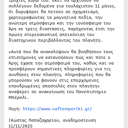
τροχιές γύρω του. Εκεί θα αρχίσουν να
συλλέγουν δεδομένα για τουλάχιστον 11 μήνες.
Οι δορυφόροι θα πετούν σε σχηματισμό,
χαρτογραφώντας τα μαγνητικά πεδία, την
ανώτερη ατμόσφαιρα και την ιονόσφαιρα του
Άρη σε τρεις διαστάσεις, παρέχοντας έτσι την
πρώτη στερεοσκοπική απεικόνιση του
διαστημικού περιβάλλοντος του πλανήτη.
«Αυτά που θα ανακαλύψουν θα βοηθήσουν τους
επιστήμονες να κατανοήσουν πώς και πότε ο
Άρης έχασε την ατμόσφαιρά του, καθώς και να
προσφέρουν σημαντικές πληροφορίες για τις
συνθήκες στον πλανήτη, πληροφορίες που θα
μπορούσαν να φανούν στις επερχόμενες
επανδρωμένες αποστολές στον πλανήτη»
αναφέρει σε ανακοίνωση του Πανεπιστήμιο
Μπέρκλι.
Πηγή:
https://www.naftemporiki.gr/
(Κώστας Παπαζαχαρίου, αναδημοσίευση
11/11/2025