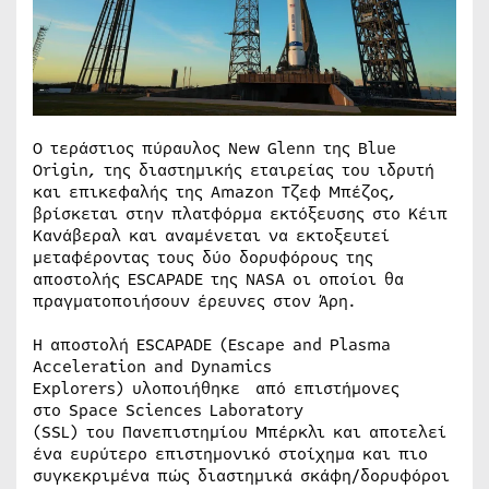
O τεράστιος πύραυλος New Glenn της Blue
Origin, της διαστημικής εταιρείας του ιδρυτή
και επικεφαλής της Amazon Τζεφ Μπέζος,
βρίσκεται στην πλατφόρμα εκτόξευσης στο Κέιπ
Κανάβεραλ και αναμένεται να εκτοξευτεί
μεταφέροντας τους δύο δορυφόρους της
αποστολής ESCAPADE της NASA οι οποίοι θα
πραγματοποιήσουν έρευνες στον Άρη.
Η αποστολή ESCAPADE (Escape and Plasma
Acceleration and Dynamics
Explorers) υλοποιήθηκε από επιστήμονες
στο Space Sciences Laboratory
(SSL) του Πανεπιστημίου Μπέρκλι και αποτελεί
ένα ευρύτερο επιστημονικό στοίχημα και πιο
συγκεκριμένα πώς διαστημικά σκάφη/δορυφόροι