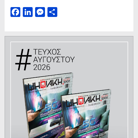
Facebook
LinkedIn
Messenger
Μοιραστείτε