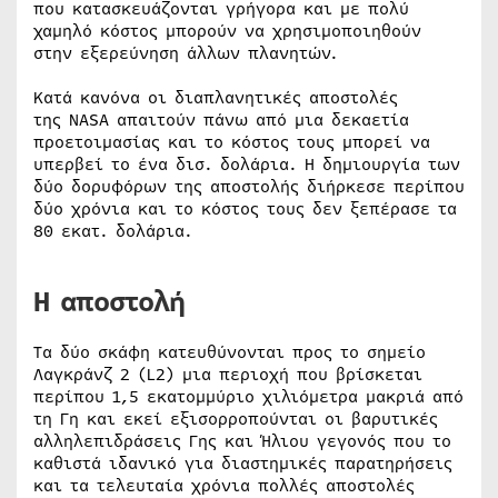
που κατασκευάζονται γρήγορα και με πολύ
χαμηλό κόστος μπορούν να χρησιμοποιηθούν
στην εξερεύνηση άλλων πλανητών.
Κατά κανόνα οι διαπλανητικές αποστολές
της NASA απαιτούν πάνω από μια δεκαετία
προετοιμασίας και το κόστος τους μπορεί να
υπερβεί το ένα δισ. δολάρια. Η δημιουργία των
δύο δορυφόρων της αποστολής διήρκεσε περίπου
δύο χρόνια και το κόστος τους δεν ξεπέρασε τα
80 εκατ. δολάρια.
Η αποστολή
Τα δύο σκάφη κατευθύνονται προς το σημείο
Λαγκράνζ 2 (L2) μια περιοχή που βρίσκεται
περίπου 1,5 εκατομμύριο χιλιόμετρα μακριά από
τη Γη και εκεί εξισορροπούνται οι βαρυτικές
αλληλεπιδράσεις Γης και Ήλιου γεγονός που το
καθιστά ιδανικό για διαστημικές παρατηρήσεις
και τα τελευταία χρόνια πολλές αποστολές