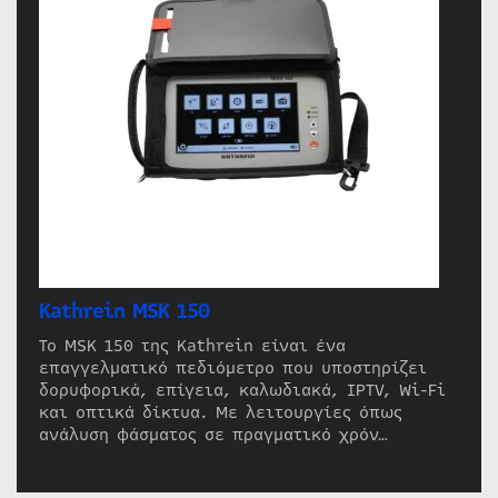
Kathrein MSK 150
Το MSK 150 της Kathrein είναι ένα
επαγγελματικό πεδιόμετρο που υποστηρίζει
δορυφορικά, επίγεια, καλωδιακά, IPTV, Wi-Fi
και οπτικά δίκτυα. Με λειτουργίες όπως
ανάλυση φάσματος σε πραγματικό χρόν…