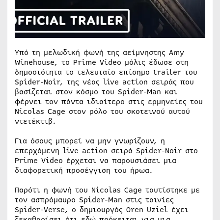
Υπό τη μελωδική φωνή της αείμνηστης Amy
Winehouse, το Prime Video μόλις έδωσε στη
δημοσιότητα το τελευταίο επίσημο trailer του
Spider-Noir, της νέας live action σειράς που
βασίζεται στον κόσμο του Spider-Man και
φέρνει τον πάντα ιδιαίτερο στις ερμηνείες του
Nicolas Cage στον ρόλο του σκοτεινού αυτού
ντετέκτιβ.
Για όσους μπορεί να μην γνωρίζουν, η
επερχόμενη live action σειρά Spider-Noir στο
Prime Video έρχεται να παρουσιάσει μια
διαφορετική προσέγγιση του ήρωα.
Παρότι η φωνή του Nicolas Cage ταυτίστηκε με
τον ασπρόμαυρο Spider-Man στις ταινίες
Spider-Verse, ο δημιουργός Oren Uziel έχει
ξεκαθαρίσει ότι εδώ πρόκειται για μια