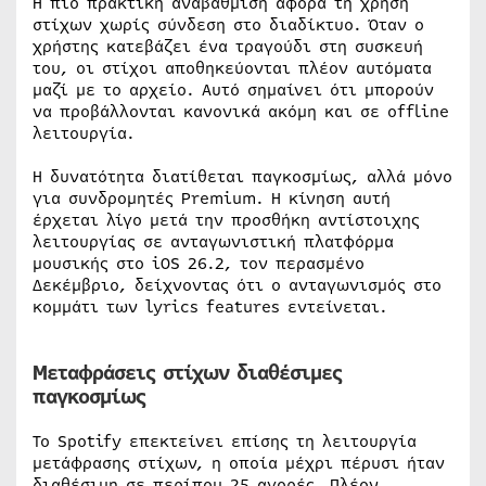
Η πιο πρακτική αναβάθμιση αφορά τη χρήση
στίχων χωρίς σύνδεση στο διαδίκτυο. Όταν ο
χρήστης κατεβάζει ένα τραγούδι στη συσκευή
του, οι στίχοι αποθηκεύονται πλέον αυτόματα
μαζί με το αρχείο. Αυτό σημαίνει ότι μπορούν
να προβάλλονται κανονικά ακόμη και σε offline
λειτουργία.
Η δυνατότητα διατίθεται παγκοσμίως, αλλά μόνο
για συνδρομητές Premium. Η κίνηση αυτή
έρχεται λίγο μετά την προσθήκη αντίστοιχης
λειτουργίας σε ανταγωνιστική πλατφόρμα
μουσικής στο iOS 26.2, τον περασμένο
Δεκέμβριο, δείχνοντας ότι ο ανταγωνισμός στο
κομμάτι των lyrics features εντείνεται.
Μεταφράσεις στίχων διαθέσιμες
παγκοσμίως
Το Spotify επεκτείνει επίσης τη λειτουργία
μετάφρασης στίχων, η οποία μέχρι πέρυσι ήταν
διαθέσιμη σε περίπου 25 αγορές. Πλέον