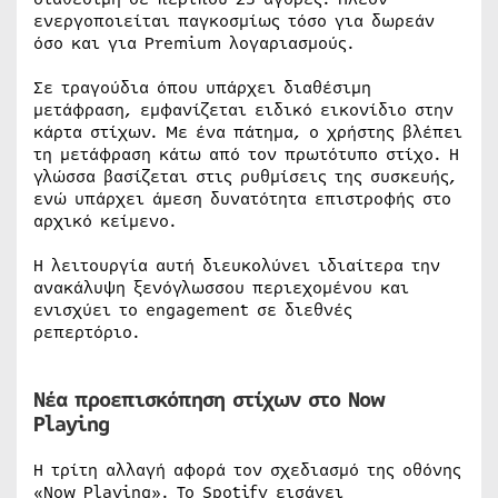
ενεργοποιείται παγκοσμίως τόσο για δωρεάν
όσο και για Premium λογαριασμούς.
Σε τραγούδια όπου υπάρχει διαθέσιμη
μετάφραση, εμφανίζεται ειδικό εικονίδιο στην
κάρτα στίχων. Με ένα πάτημα, ο χρήστης βλέπει
τη μετάφραση κάτω από τον πρωτότυπο στίχο. Η
γλώσσα βασίζεται στις ρυθμίσεις της συσκευής,
ενώ υπάρχει άμεση δυνατότητα επιστροφής στο
αρχικό κείμενο.
Η λειτουργία αυτή διευκολύνει ιδιαίτερα την
ανακάλυψη ξενόγλωσσου περιεχομένου και
ενισχύει το engagement σε διεθνές
ρεπερτόριο.
Νέα προεπισκόπηση στίχων στο Now
Playing
Η τρίτη αλλαγή αφορά τον σχεδιασμό της οθόνης
«Now Playing». Το Spotify εισάγει