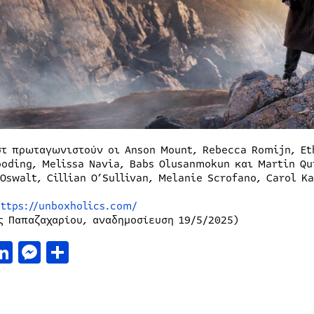
στ πρωταγωνιστούν οι Anson Mount, Rebecca Romijn, Eth
ooding, Melissa Navia, Babs Olusanmokun και Martin Qu
Oswalt, Cillian O’Sullivan, Melanie Scrofano, Carol K
https://unboxholics.com/
ς Παπαζαχαρίου, αναδημοσίευση 19/5/2025)
acebook
LinkedIn
Messenger
Μοιραστείτε