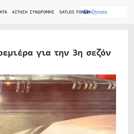
ΗΤΑ
ΑΙΤΗΣΗ ΣΥΝΔΡΟΜΗΣ
SATLEO FORUM
ρεμιέρα για την 3η σεζόν