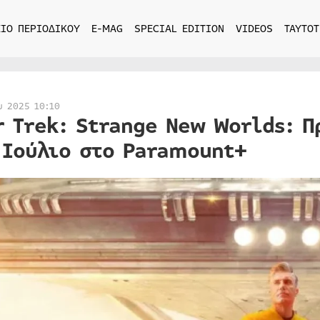
ΙΟ ΠΕΡΙΟΔΙΚΟΥ
E-MAG
SPECIAL EDITION
VIDEOS
ΤΑΥΤΟΤ
υ 2025 10:10
r Trek: Strange New Worlds: Π
 Ιούλιο στο Paramount+