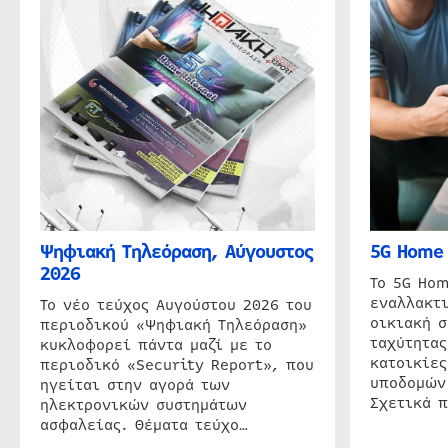
Ψηφιακή Τηλεόραση, Αύγουστος
5G Home 
2026
Το 5G Hom
εναλλακτι
Το νέο τεύχος Αυγούστου 2026 του
οικιακή 
περιοδικού «Ψηφιακή Τηλεόραση»
ταχύτητας
κυκλοφορεί πάντα μαζί με το
κατοικίες
περιοδικό «Security Report», που
υποδομών
ηγείται στην αγορά των
Σχετικά 
ηλεκτρονικών συστημάτων
ασφαλείας. Θέματα τεύχο…