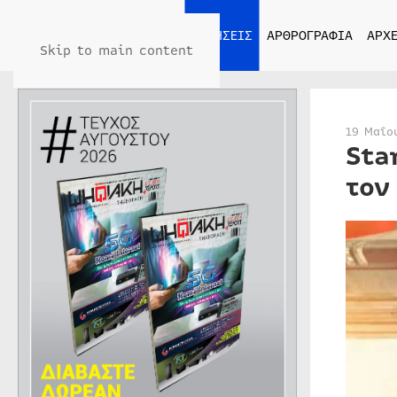
ΑΡΧΙΚΗ
ΕΙΔΗΣΕΙΣ
ΑΡΘΡΟΓΡΑΦΙΑ
ΑΡΧΕ
Skip to main content
19 Μαΐο
Sta
τον