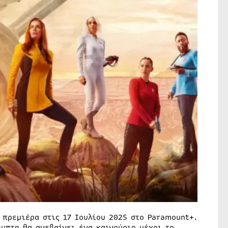
 πρεμιέρα στις 17 Ιουλίου 2025 στο Paramount+.
μπτη θα ανεβαίνει ένα καινούριο μέχρι το