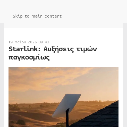
Skip to main content
19 Μαΐου 2026 09:43
Starlink: Αυξήσεις τιμών
παγκοσμίως