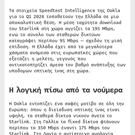
Τα στοιχεία Speedtest Intelligence της Ookla
για το Q1 2026 τοποθετούν την Ελλάδα σε μια
αποκαλυπτική θέση. Η μέση ταχύτητα download
του Starlink στη χώρα αγγίζει τα 195 Mbps,
ενώ το σύνολο των σταθερών δικτύων
καταγράφει περίπου 95 Mbps — σχεδόν τη μισή
επίδοση. Η Ελλάδα έχει από τα μεγαλύτερα
χάσματα ανάμεσα στις ευρωπαϊκές χώρες που
εξετάζει η μελέτη, γεγονός που
αντικατοπτρίζει άμεσα τον βαθμό ανάπτυξης των
υποδομών οπτικής ίνας στη χώρα.
Η λογική πίσω από τα νούμερα
Η Ookla εντοπίζει ένα σαφές μοτίβο σε όλη την
Ευρώπη: όπου η διείσδυση οπτικής ίνας είναι
υψηλή, τα σταθερά δίκτυα νικούν άνετα το
Starlink. Στη Γαλλία τα fixed δίκτυα φτάνουν
περίπου τα 350 Mbps έναντι 175 Mbps του
Starlink. Στη Δανία η αντίστοιχη αναλογία