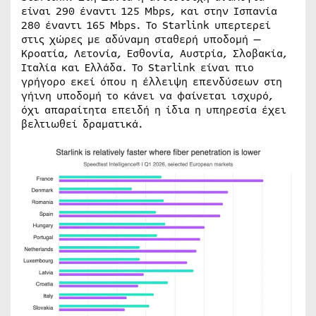
είναι 290 έναντι 125 Mbps, και στην Ισπανία
280 έναντι 165 Mbps. Το Starlink υπερτερεί
στις χώρες με αδύναμη σταθερή υποδομή —
Κροατία, Λετονία, Εσθονία, Αυστρία, Σλοβακία,
Ιταλία και Ελλάδα. Το Starlink είναι πιο
γρήγορο εκεί όπου η έλλειψη επενδύσεων στη
γήινη υποδομή το κάνει να φαίνεται ισχυρό,
όχι απαραίτητα επειδή η ίδια η υπηρεσία έχει
βελτιωθεί δραματικά.