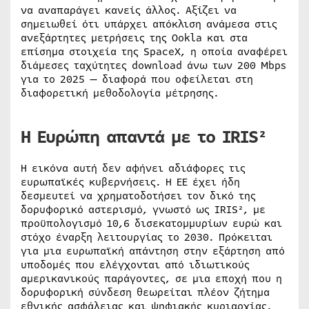
να αναπαράγει κανείς άλλος. Αξίζει να
σημειωθεί ότι υπάρχει απόκλιση ανάμεσα στις
ανεξάρτητες μετρήσεις της Ookla και στα
επίσημα στοιχεία της SpaceX, η οποία αναφέρει
διάμεσες ταχύτητες download άνω των 200 Mbps
για το 2025 — διαφορά που οφείλεται στη
διαφορετική μεθοδολογία μέτρησης.
Η Ευρώπη απαντά με το IRIS²
Η εικόνα αυτή δεν αφήνει αδιάφορες τις
ευρωπαϊκές κυβερνήσεις. Η ΕΕ έχει ήδη
δεσμευτεί να χρηματοδοτήσει τον δικό της
δορυφορικό αστερισμό, γνωστό ως IRIS², με
προϋπολογισμό 10,6 δισεκατομμυρίων ευρώ και
στόχο έναρξη λειτουργίας το 2030. Πρόκειται
για μια ευρωπαϊκή απάντηση στην εξάρτηση από
υποδομές που ελέγχονται από ιδιωτικούς
αμερικανικούς παράγοντες, σε μια εποχή που η
δορυφορική σύνδεση θεωρείται πλέον ζήτημα
εθνικής ασφάλειας και ψηφιακής κυριαρχίας.