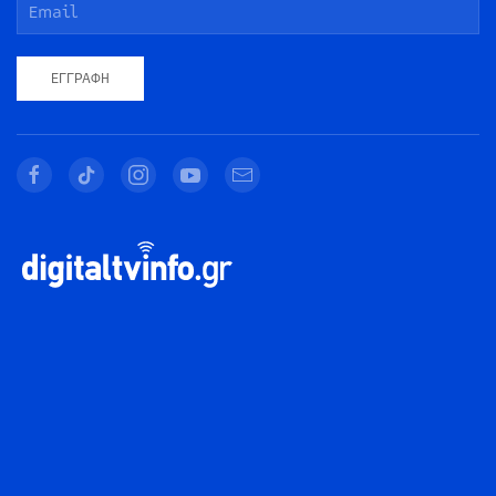
ΕΓΓΡΑΦΉ