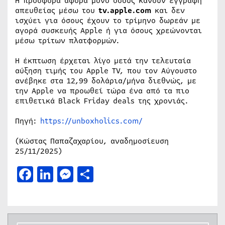
Η προσφορά αφορά μόνο όσους κάνουν εγγραφή
απευθείας μέσω του
tv.apple.com
και δεν
ισχύει για όσους έχουν το τρίμηνο δωρεάν με
αγορά συσκευής Apple ή για όσους χρεώνονται
μέσω τρίτων πλατφορμών.
Η έκπτωση έρχεται λίγο μετά την τελευταία
αύξηση τιμής του Apple TV, που τον Αύγουστο
ανέβηκε στα 12,99 δολάρια/μήνα διεθνώς, με
την Apple να προωθεί τώρα ένα από τα πιο
επιθετικά Black Friday deals της χρονιάς.
Πηγή:
https://unboxholics.com/
(Κώστας Παπαζαχαρίου, αναδημοσίευση
25/11/2025)
Facebook
LinkedIn
Messenger
Μοιραστείτε