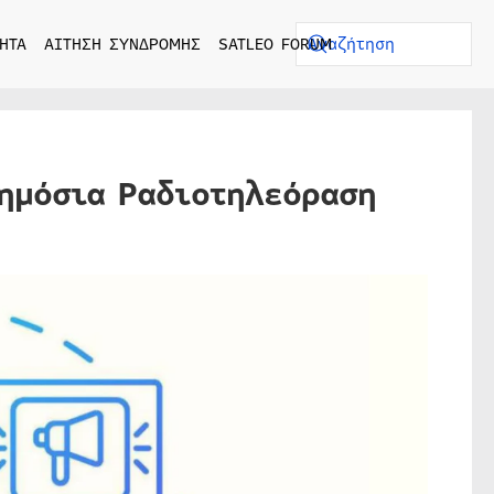
ΗΤΑ
ΑΙΤΗΣΗ ΣΥΝΔΡΟΜΗΣ
SATLEO FORUM
Δημόσια Ραδιοτηλεόραση