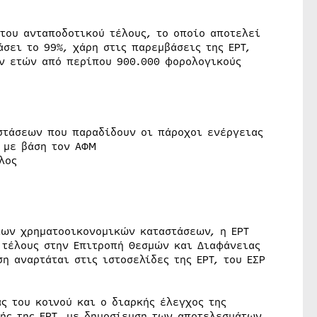
του ανταποδοτικού τέλους, το οποίο αποτελεί
σει το 99%, χάρη στις παρεμβάσεις της ΕΡΤ,
ν ετών από περίπου 900.000 φορολογικούς
στάσεων που παραδίδουν οι πάροχοι ενέργειας
 με βάση τον ΑΦΜ
λος
ιων χρηματοοικονομικών καταστάσεων, η ΕΡΤ
 τέλους στην Επιτροπή Θεσμών και Διαφάνειας
η αναρτάται στις ιστοσελίδες της ΕΡΤ, του ΕΣΡ
ς του κοινού και ο διαρκής έλεγχος της
λής της ΕΡΤ, με δημοσίευση των αποτελεσμάτων