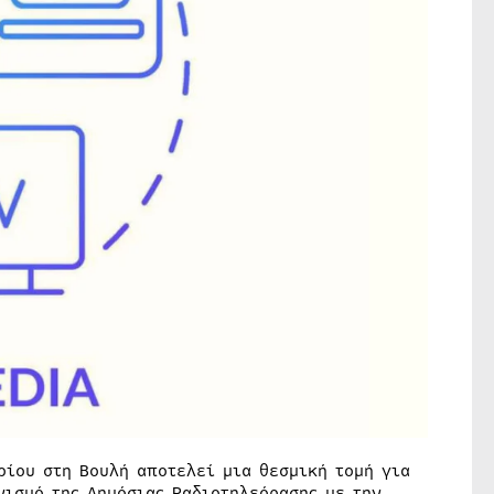
ρίου στη Βουλή αποτελεί μια θεσμική τομή για
νισμό της Δημόσιας Ραδιοτηλεόρασης με την