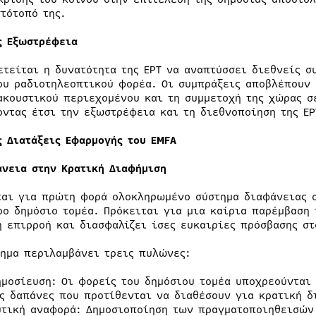
στότοπό της.
ς Εξωστρέφεια
ετείται η δυνατότητα της ΕΡΤ να αναπτύσσει διεθνείς σ
ου ραδιοτηλεοπτικού φορέα. Οι συμπράξεις αποβλέπουν
ακουστικού περιεχομένου και τη συμμετοχή της χώρας σε
οντας έτσι την εξωστρέφεια και τη διεθνοποίηση της ΕΡ
ς Διατάξεις Εφαρμογής του EMFA
άνεια στην Κρατική Διαφήμιση
ται για πρώτη φορά ολοκληρωμένο σύστημα διαφάνειας 
ρο δημόσιο τομέα. Πρόκειται για μια καίρια παρέμβαση 
η επιρροή και διασφαλίζει ίσες ευκαιρίες πρόσβασης στ
τημα περιλαμβάνει τρεις πυλώνες:
ημοσίευση: Οι φορείς του δημόσιου τομέα υποχρεούνται
ις δαπάνες που προτίθενται να διαθέσουν για κρατική δ
υτική αναφορά: Δημοσιοποίηση των πραγματοποιηθεισώ