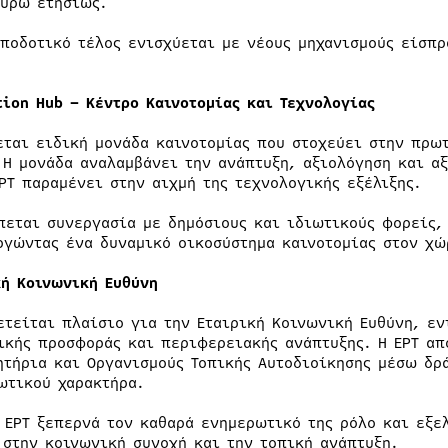
ευρώ ετησίως.
αποδοτικό τέλος ενισχύεται με νέους μηχανισμούς είσπρ
.
tion Hub – Κέντρο Καινοτομίας και Τεχνολογίας
εται ειδική μονάδα καινοτομίας που στοχεύει στην πρω
 Η μονάδα αναλαμβάνει την ανάπτυξη, αξιολόγηση και α
ΕΡΤ παραμένει στην αιχμή της τεχνολογικής εξέλιξης.
πεται συνεργασία με δημόσιους και ιδιωτικούς φορείς,
ργώντας ένα δυναμικό οικοσύστημα καινοτομίας στον χ
κή Κοινωνική Ευθύνη
ετείται πλαίσιο για την Εταιρική Κοινωνική Ευθύνη, εν
ικής προσφοράς και περιφερειακής ανάπτυξης. Η ΕΡΤ απ
ητήρια και Οργανισμούς Τοπικής Αυτοδιοίκησης μέσω δρ
ωτικού χαρακτήρα.
η ΕΡΤ ξεπερνά τον καθαρά ενημερωτικό της ρόλο και εξε
 στην κοινωνική συνοχή και την τοπική ανάπτυξη.