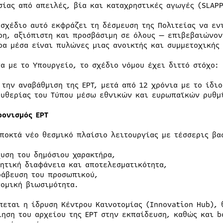
σίας από απειλές, βία και καταχρηστικές αγωγές (SLAPP
οσχέδιο αυτό εκφράζει τη δέσμευση της Πολιτείας να εν
ρη, αξιόπιστη και προσβάσιμη σε όλους — επιβεβαιώνον
ρα μέσα είναι πυλώνες μιας ανοικτής και συμμετοχικής
α με το Υπουργείο, το σχέδιο νόμου έχει διττό στόχο:
 την αναβάθμιση της ΕΡΤ, μετά από 12 χρόνια με το ίδι
ευθερίας του Τύπου μέσω εθνικών και ευρωπαϊκών ρυθμ
ρονισμός ΕΡΤ
αποκτά νέο θεσμικό πλαίσιο λειτουργίας με τέσσερις βα
χυση του δημόσιου χαρακτήρα,
κητική διαφάνεια και αποτελεσματικότητα,
ράβευση του προσωπικού,
νομική βιωσιμότητα.
πεται η ίδρυση Κέντρου Καινοτομίας (Innovation Hub), 
ίηση του αρχείου της ΕΡΤ στην εκπαίδευση, καθώς και 