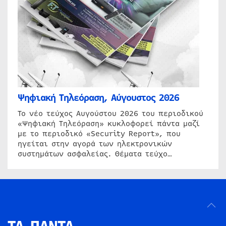
Ψηφιακή Τηλεόραση, Αύγουστος 2026
Το νέο τεύχος Αυγούστου 2026 του περιοδικού
«Ψηφιακή Τηλεόραση» κυκλοφορεί πάντα μαζί
με το περιοδικό «Security Report», που
ηγείται στην αγορά των ηλεκτρονικών
συστημάτων ασφαλείας. Θέματα τεύχο…