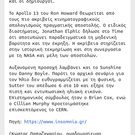
και οι δημιουργοί.
Το Apollo 13 του Ron Howard θεωρείται από
τους πιο ακριβείς κινηματογραφικούς
απολογισμούς πραγματικής αποστολής. Ο ειδικός
διαστήματος, Jonathan Elphic δήλωσε στο Time
ότι αποτυπώνει παραδειγματικά τη μηδενική
βαρύτητα και την έκρηξη. Η ακρίβεια στηρίζεται
στην ιστορική τεκμηρίωση και στη συνεργασία
με τη NASA και μέλη των αποστολών.
Αυξανόμενη προσοχή λαμβάνει και το Sunshine
του Danny Boyle. Παρότι το αρχικό σενάριο για
τον Ήλιο δεν ευθυγραμμίζεται με τη φυσική, ο
Sutter του απέδωσε 6 στα 10 και εξήρε την
πιστή και εντυπωσιακή ηλιακή εικόνα.
Επιστημονικός σύμβουλος ήταν ο Brian Cox, ενώ
ο Cillian Murphy προετοιμάστηκε
επισκεπτόμενος το CERN.
Πηγή:
https://www.insomnia.gr/
(Κώστας Παπαζαχαρίου, αναδημοσίευση