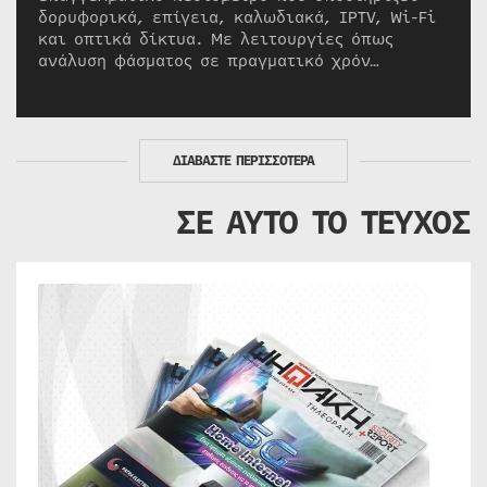
δορυφορικά, επίγεια, καλωδιακά, IPTV, Wi-Fi
και οπτικά δίκτυα. Με λειτουργίες όπως
ανάλυση φάσματος σε πραγματικό χρόν…
ΔΙΑΒΑΣΤΕ ΠΕΡΙΣΣΟΤΕΡΑ
ΣΕ ΑΥΤΟ ΤΟ ΤΕΥΧΟΣ