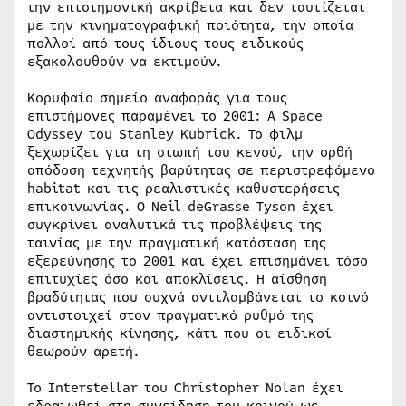
την επιστημονική ακρίβεια και δεν ταυτίζεται
με την κινηματογραφική ποιότητα, την οποία
πολλοί από τους ίδιους τους ειδικούς
εξακολουθούν να εκτιμούν.
Κορυφαίο σημείο αναφοράς για τους
επιστήμονες παραμένει το 2001: A Space
Odyssey του Stanley Kubrick. Το φιλμ
ξεχωρίζει για τη σιωπή του κενού, την ορθή
απόδοση τεχνητής βαρύτητας σε περιστρεφόμενο
habitat και τις ρεαλιστικές καθυστερήσεις
επικοινωνίας. Ο Neil deGrasse Tyson έχει
συγκρίνει αναλυτικά τις προβλέψεις της
ταινίας με την πραγματική κατάσταση της
εξερεύνησης το 2001 και έχει επισημάνει τόσο
επιτυχίες όσο και αποκλίσεις. Η αίσθηση
βραδύτητας που συχνά αντιλαμβάνεται το κοινό
αντιστοιχεί στον πραγματικό ρυθμό της
διαστημικής κίνησης, κάτι που οι ειδικοί
θεωρούν αρετή.
Το Interstellar του Christopher Nolan έχει
εδραιωθεί στη συνείδηση του κοινού ως