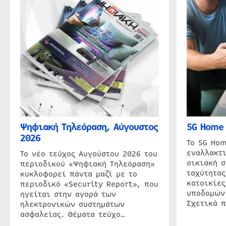
Ψηφιακή Τηλεόραση, Αύγουστος
5G Home 
2026
Το 5G Hom
εναλλακτι
Το νέο τεύχος Αυγούστου 2026 του
οικιακή 
περιοδικού «Ψηφιακή Τηλεόραση»
ταχύτητας
κυκλοφορεί πάντα μαζί με το
κατοικίες
περιοδικό «Security Report», που
υποδομών
ηγείται στην αγορά των
Σχετικά 
ηλεκτρονικών συστημάτων
ασφαλείας. Θέματα τεύχο…