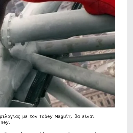
ριλογίας με τον Tobey Maguir, θα είναι
sney.