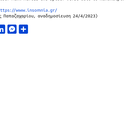
https://www.insomnia.gr/
ς Παπαζαχαρίου, αναδημοσίευση 24/4/2023)
acebook
LinkedIn
Messenger
Μοιραστείτε