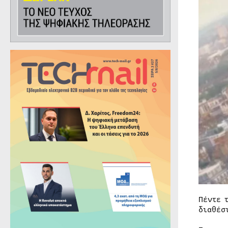
Πέντε 
διαθέσ