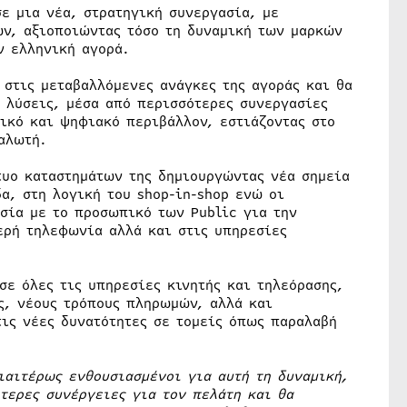
σε μια νέα, στρατηγική συνεργασία, με
ών, αξιοποιώντας τόσο τη δυναμική των μαρκών
ην ελληνική αγορά.
 στις μεταβαλλόμενες ανάγκες της αγοράς και θα
 λύσεις, μέσα από περισσότερες συνεργασίες
ικό και ψηφιακό περιβάλλον, εστιάζοντας στο
αλωτή.
τυο καταστημάτων της δημιουργώντας νέα σημεία
α, στη λογική του shop-in-shop ενώ οι
ασία με το προσωπικό των Public για την
ερή τηλεφωνία αλλά και στις υπηρεσίες
σε όλες τις υπηρεσίες κινητής και τηλεόρασης,
ς, νέους τρόπους πληρωμών, αλλά και
ις νέες δυνατότητες σε τομείς όπως παραλαβή
ιαιτέρως ενθουσιασμένοι για αυτή τη δυναμική,
τερες συνέργειες για τον πελάτη και θα