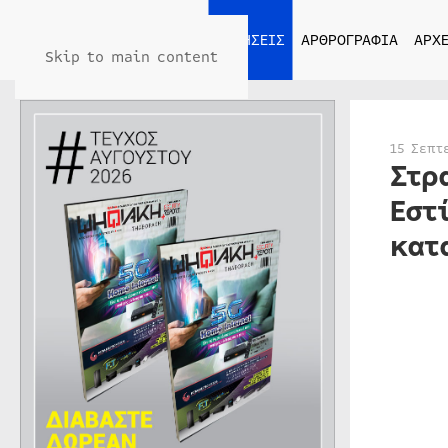
ΑΡΧΙΚΗ
ΕΙΔΗΣΕΙΣ
ΑΡΘΡΟΓΡΑΦΙΑ
ΑΡΧΕ
Skip to main content
15 Σεπτ
Στρ
Εστ
κατ