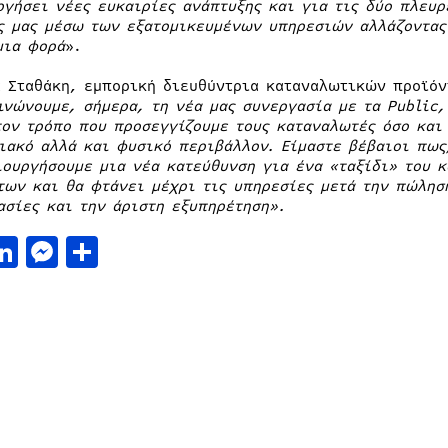
ργήσει νέες ευκαιρίες ανάπτυξης και για τις δύο πλευρ
ς μας μέσω των εξατομικευμένων υπηρεσιών αλλάζοντας
μια φορά
».
α Σταθάκη, εμπορική διευθύντρια καταναλωτικών προϊόν
ινώνουμε, σήμερα, τη νέα μας συνεργασία με τα
Public
,
τον τρόπο που προσεγγίζουμε τους καταναλωτές όσο και
ιακό αλλά και φυσικό περιβάλλον. Είμαστε βέβαιοι πως
ιουργήσουμε μια νέα κατεύθυνση για ένα «ταξίδι» του κ
των και θα φτάνει μέχρι τις υπηρεσίες μετά την πώληση
ασίες και την άριστη εξυπηρέτηση».
acebook
LinkedIn
Messenger
Μοιραστείτε