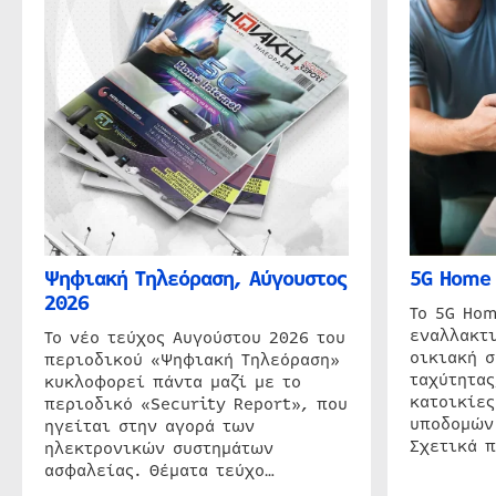
Ψηφιακή Τηλεόραση, Αύγουστος
5G Home 
2026
Το 5G Hom
εναλλακτι
Το νέο τεύχος Αυγούστου 2026 του
οικιακή 
περιοδικού «Ψηφιακή Τηλεόραση»
ταχύτητας
κυκλοφορεί πάντα μαζί με το
κατοικίες
περιοδικό «Security Report», που
υποδομών
ηγείται στην αγορά των
Σχετικά 
ηλεκτρονικών συστημάτων
ασφαλείας. Θέματα τεύχο…