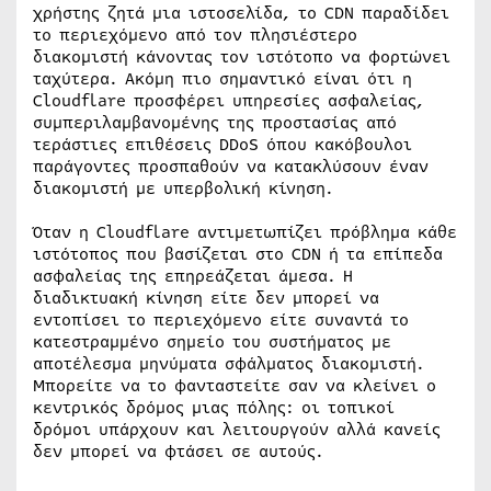
χρήστης ζητά μια ιστοσελίδα, το CDN παραδίδει
το περιεχόμενο από τον πλησιέστερο
διακομιστή κάνοντας τον ιστότοπο να φορτώνει
ταχύτερα. Ακόμη πιο σημαντικό είναι ότι η
Cloudflare προσφέρει υπηρεσίες ασφαλείας,
συμπεριλαμβανομένης της προστασίας από
τεράστιες επιθέσεις DDoS όπου κακόβουλοι
παράγοντες προσπαθούν να κατακλύσουν έναν
διακομιστή με υπερβολική κίνηση.
Όταν η Cloudflare αντιμετωπίζει πρόβλημα κάθε
ιστότοπος που βασίζεται στο CDN ή τα επίπεδα
ασφαλείας της επηρεάζεται άμεσα. Η
διαδικτυακή κίνηση είτε δεν μπορεί να
εντοπίσει το περιεχόμενο είτε συναντά το
κατεστραμμένο σημείο του συστήματος με
αποτέλεσμα μηνύματα σφάλματος διακομιστή.
Μπορείτε να το φανταστείτε σαν να κλείνει ο
κεντρικός δρόμος μιας πόλης: οι τοπικοί
δρόμοι υπάρχουν και λειτουργούν αλλά κανείς
δεν μπορεί να φτάσει σε αυτούς.