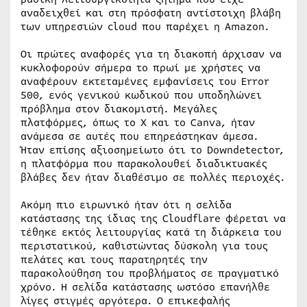
αναδειχθεί και στη πρόσφατη αντίστοιχη βλάβη
των υπηρεσιών cloud που παρέχει η Amazon.
Οι πρώτες αναφορές για τη διακοπή άρχισαν να
κυκλοφορούν σήμερα το πρωί με χρήστες να
αναφέρουν εκτεταμένες εμφανίσεις του Error
500, ενός γενικού κωδικού που υποδηλώνει
πρόβλημα στον διακομιστή. Μεγάλες
πλατφόρμες, όπως το X και το Canva, ήταν
ανάμεσα σε αυτές που επηρεάστηκαν άμεσα.
Ήταν επίσης αξιοσημείωτο ότι το Downdetector,
η πλατφόρμα που παρακολουθεί διαδικτυακές
βλάβες δεν ήταν διαθέσιμο σε πολλές περιοχές.
Ακόμη πιο ειρωνικό ήταν ότι η σελίδα
κατάστασης της ίδιας της Cloudflare φέρεται να
τέθηκε εκτός λειτουργίας κατά τη διάρκεια του
περιστατικού, καθιστώντας δύσκολη για τους
πελάτες και τους παρατηρητές την
παρακολούθηση του προβλήματος σε πραγματικό
χρόνο. Η σελίδα κατάστασης ωστόσο επανήλθε
λίγες στιγμές αργότερα. Ο επικεφαλής