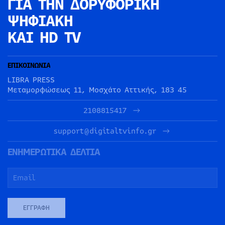
ΓΙΑ ΤΗΝ
ΔΟΡΥΦΟΡΙΚΗ
ΨΗΦΙΑΚΗ
ΚΑΙ HD TV
ΕΠΙΚΟΙΝΩΝΙΑ
LIBRA PRESS
Μεταμορφώσεως 11, Μοσχάτο Αττικής, 183 45
2108815417
support@digitaltvinfo.gr
ΕΝΗΜΕΡΩΤΙΚΑ ΔΕΛΤΙΑ
ΕΓΓΡΑΦΉ