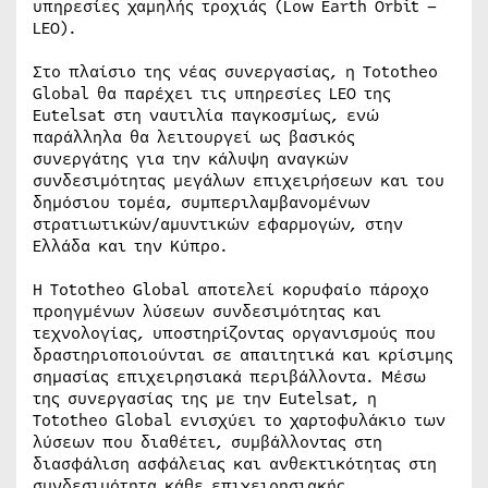
υπηρεσίες χαμηλής τροχιάς (Low Earth Orbit –
LEO).
Στο πλαίσιο της νέας συνεργασίας, η Tototheo
Global θα παρέχει τις υπηρεσίες LEO της
Eutelsat στη ναυτιλία παγκοσμίως, ενώ
παράλληλα θα λειτουργεί ως βασικός
συνεργάτης για την κάλυψη αναγκών
συνδεσιμότητας μεγάλων επιχειρήσεων και του
δημόσιου τομέα, συμπεριλαμβανομένων
στρατιωτικών/αμυντικών εφαρμογών, στην
Ελλάδα και την Κύπρο.
Η Tototheo Global αποτελεί κορυφαίο πάροχο
προηγμένων λύσεων συνδεσιμότητας και
τεχνολογίας, υποστηρίζοντας οργανισμούς που
δραστηριοποιούνται σε απαιτητικά και κρίσιμης
σημασίας επιχειρησιακά περιβάλλοντα. Μέσω
της συνεργασίας της με την Eutelsat, η
Tototheo Global ενισχύει το χαρτοφυλάκιο των
λύσεων που διαθέτει, συμβάλλοντας στη
διασφάλιση ασφάλειας και ανθεκτικότητας στη
συνδεσιμότητα κάθε επιχειρησιακής