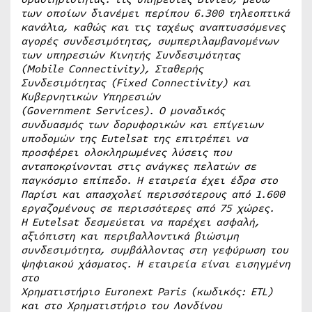
των οποίων διανέμει περίπου 6.300 τηλεοπτικά
κανάλια, καθώς και τις ταχέως αναπτυσσόμενες
αγορές συνδεσιμότητας, συμπεριλαμβανομένων
των υπηρεσιών Κινητής Συνδεσιμότητας
(
Mobile Connectivity
), Σταθερής
Συνδεσιμότητας (
Fixed Connectivity
) και
Κυβερνητικών Υπηρεσιών
(
Government Services
). Ο μοναδικός
συνδυασμός των δορυφορικών και επίγειων
υποδομών της
Eutelsat
της επιτρέπει να
προσφέρει ολοκληρωμένες λύσεις που
ανταποκρίνονται στις ανάγκες πελατών σε
παγκόσμιο επίπεδο. Η εταιρεία έχει έδρα στο
Παρίσι και απασχολεί περισσότερους από 1.600
εργαζομένους σε περισσότερες από 75 χώρες.
Η
Eutelsat
δεσμεύεται να παρέχει ασφαλή,
αξιόπιστη και περιβαλλοντικά βιώσιμη
συνδεσιμότητα, συμβάλλοντας στη γεφύρωση του
ψηφιακού χάσματος. Η εταιρεία είναι εισηγμένη
στο
Χρηματιστήριο
Euronext Paris
(κωδικός:
ETL
)
και στο Χρηματιστήριο του Λονδίνου