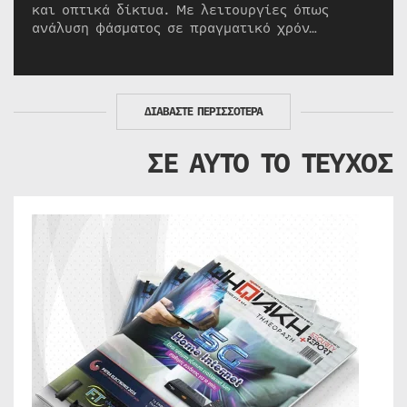
και οπτικά δίκτυα. Με λειτουργίες όπως
ανάλυση φάσματος σε πραγματικό χρόν…
ΔΙΑΒΑΣΤΕ ΠΕΡΙΣΣΟΤΕΡΑ
ΣΕ ΑΥΤΟ ΤΟ ΤΕΥΧΟΣ