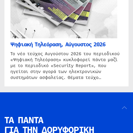
Ψηφιακή Τηλεόραση, Αύγουστος 2026
Το νέο τεύχος Αυγούστου 2026 του περιοδικού
«Ψηφιακή Τηλεόραση» κυκλοφορεί πάντα μαζί
με το περιοδικό «Security Report», που
ηγείται στην αγορά των ηλεκτρονικών
συστημάτων ασφαλείας. Θέματα τεύχο…
ΤΑ ΠΑΝΤΑ
ΓΙΑ ΤΗΝ
ΔΟΡΥΦΟΡΙΚΗ