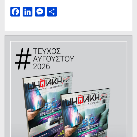
Facebook
LinkedIn
Messenger
Μοιραστείτε