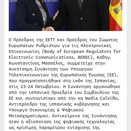
Ο Πρόεδρος της ΕΕΤΤ και Πρόεδρος του Σώματος
Ευρωπαίων Ρυθμιστών για τις Ηλεκτρονικές
Επικοινωνίες (Body of European Regulators for
Electronic Communications, BEREC), Καθηγ.
Κωνσταντίνος Μασσέλος, συμμετείχε στην
Ανεπίσημη Συνάντηση των Υπουργών
Τηλεπικοινωνιών της Ευρωπαϊκής Ένωσης (ΕΕ),
που πραγματοποιήθηκε στη León της Ισπανίας,
στις 23-24 Οκτωβρίου. Η Συνάντηση οργανώθηκε
από την ισπανική Προεδρία του Συμβουλίου της
ΕΕ και συντονίστηκε από την κα Nadia Calviño,
Αντιπρόεδρο της ισπανικής κυβέρνησης και
Υπουργό Οικονομίας & Ψηφιακού
Μετασχηματισμού. Αντικείμενο της Συνάντησης
ήταν η αξιοποίηση της ψηφιακής τεχνολογίας
ως κρίσιμης παραμέτρου ενίσχυσης της