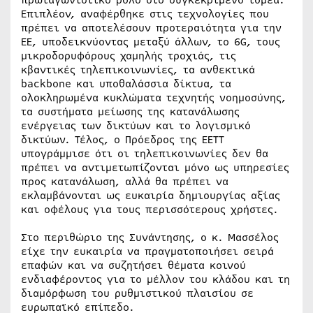
Επιπλέον, αναφέρθηκε στις τεχνολογίες που
πρέπει να αποτελέσουν προτεραιότητα για την
ΕΕ, υποδεικνύοντας μεταξύ άλλων, το 6G, τους
μικροδορυφόρους χαμηλής τροχιάς, τις
κβαντικές τηλεπικοινωνίες, τα ανθεκτικά
backbone και υποθαλάσσια δίκτυα, τα
ολοκληρωμένα κυκλώματα τεχνητής νοημοσύνης,
τα συστήματα μείωσης της κατανάλωσης
ενέργειας των δικτύων και το λογισμικό
δικτύων. Τέλος, ο Πρόεδρος της ΕΕΤΤ
υπογράμμισε ότι οι τηλεπικοινωνίες δεν θα
πρέπει να αντιμετωπίζονται μόνο ως υπηρεσίες
προς κατανάλωση, αλλά θα πρέπει να
εκλαμβάνονται ως ευκαιρία δημιουργίας αξίας
και οφέλους για τους περισσότερους χρήστες.
Στο περιθώριο της Συνάντησης, ο κ. Μασσέλος
είχε την ευκαιρία να πραγματοποιήσει σειρά
επαφών και να συζητήσει θέματα κοινού
ενδιαφέροντος για το μέλλον του κλάδου και τη
διαμόρφωση του ρυθμιστικού πλαισίου σε
ευρωπαϊκό επίπεδο.