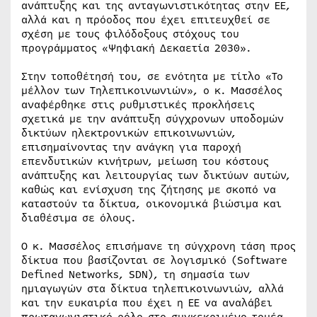
ανάπτυξης και της ανταγωνιστικότητας στην ΕΕ,
αλλά και η πρόοδος που έχει επιτευχθεί σε
σχέση με τους φιλόδοξους στόχους του
προγράμματος «Ψηφιακή Δεκαετία 2030».
Στην τοποθέτησή του, σε ενότητα με τίτλο «Το
μέλλον των Τηλεπικοινωνιών», ο κ. Μασσέλος
αναφέρθηκε στις ρυθμιστικές προκλήσεις
σχετικά με την ανάπτυξη σύγχρονων υποδομών
δικτύων ηλεκτρονικών επικοινωνιών,
επισημαίνοντας την ανάγκη για παροχή
επενδυτικών κινήτρων, μείωση του κόστους
ανάπτυξης και λειτουργίας των δικτύων αυτών,
καθώς και ενίσχυση της ζήτησης με σκοπό να
καταστούν τα δίκτυα, οικονομικά βιώσιμα και
διαθέσιμα σε όλους.
Ο κ. Μασσέλος επισήμανε τη σύγχρονη τάση προς
δίκτυα που βασίζονται σε λογισμικό (Software
Defined Networks, SDN), τη σημασία των
ημιαγωγών στα δίκτυα τηλεπικοινωνιών, αλλά
και την ευκαιρία που έχει η ΕΕ να αναλάβει
πρωταγωνιστικό ρόλο στο συγκεκριμένο τομέα.