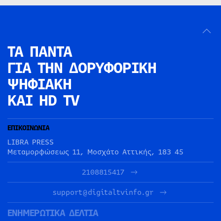
ΤΑ ΠΑΝΤΑ
ΓΙΑ ΤΗΝ
ΔΟΡΥΦΟΡΙΚΗ
ΨΗΦΙΑΚΗ
ΚΑΙ HD TV
ΕΠΙΚΟΙΝΩΝΙΑ
LIBRA PRESS
Μεταμορφώσεως 11, Μοσχάτο Αττικής, 183 45
2108815417
support@digitaltvinfo.gr
ΕΝΗΜΕΡΩΤΙΚΑ ΔΕΛΤΙΑ