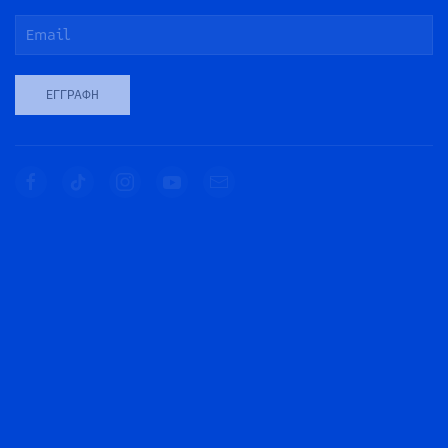
ΕΓΓΡΑΦΉ