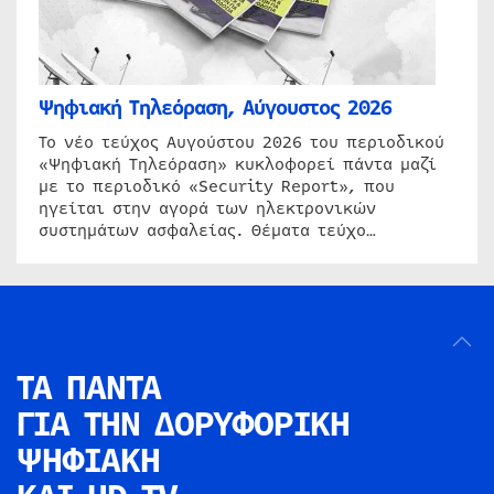
Ψηφιακή Τηλεόραση, Αύγουστος 2026
Το νέο τεύχος Αυγούστου 2026 του περιοδικού
«Ψηφιακή Τηλεόραση» κυκλοφορεί πάντα μαζί
με το περιοδικό «Security Report», που
ηγείται στην αγορά των ηλεκτρονικών
συστημάτων ασφαλείας. Θέματα τεύχο…
ΤΑ ΠΑΝΤΑ
ΓΙΑ ΤΗΝ
ΔΟΡΥΦΟΡΙΚΗ
ΨΗΦΙΑΚΗ