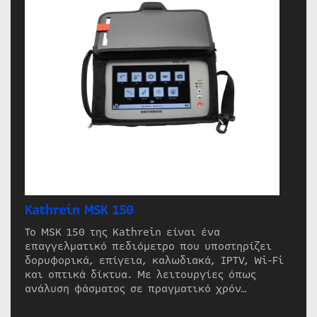
Kathrein MSK 150
Το MSK 150 της Kathrein είναι ένα
επαγγελματικό πεδιόμετρο που υποστηρίζει
δορυφορικά, επίγεια, καλωδιακά, IPTV, Wi-Fi
και οπτικά δίκτυα. Με λειτουργίες όπως
ανάλυση φάσματος σε πραγματικό χρόν…