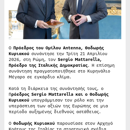
Ο
Πρόεδρος του Ομίλου Antenna, Θοδωρής
Κυριακού
συνάντησε την Τρίτη 21 Απριλίου
2026, στη Ρώμη, τον
Sergio Mattarella,
Πρόεδρο της Ιταλικής Δημοκρατίας
. Η επίσημη
συνάντηση πραγματοποιήθηκε στο Κυρηνάλιο
Μέγαρο σε εγκάρδιο κλίμα.
Κατά τη διάρκεια της συνάντησής τους, ο
Π
ρόεδρος Sergio Mattarella και ο Θοδωρής
Κυριακού
υπογράμμισαν τον ρόλο και την
υπεράσπιση των αξιών της Ευρώπης σε μια
περίοδο αυξημένης διεθνούς αστάθειας.
Ο
Θοδωρής Κυριακού
παρουσίασε στον Αρχηγό
Κράτους της Ιταλίας τα στρατηγικά σχέδια