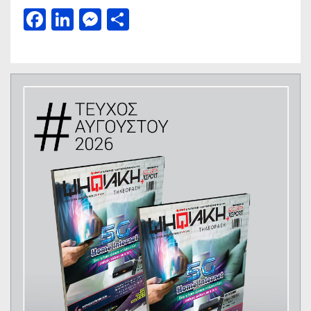
Facebook
LinkedIn
Messenger
Μοιραστείτε