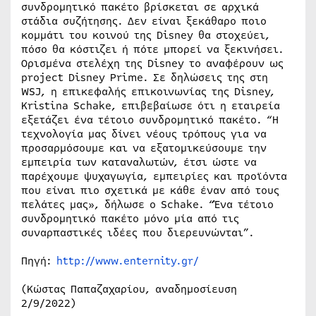
συνδρομητικό πακέτο βρίσκεται σε αρχικά
στάδια συζήτησης. Δεν είναι ξεκάθαρο ποιο
κομμάτι του κοινού της Disney θα στοχεύει,
πόσο θα κόστιζει ή πότε μπορεί να ξεκινήσει.
Ορισμένα στελέχη της Disney το αναφέρουν ως
project Disney Prime. Σε δηλώσεις της στη
WSJ, η επικεφαλής επικοινωνίας της Disney,
Kristina Schake, επιβεβαίωσε ότι η εταιρεία
εξετάζει ένα τέτοιο συνδρομητικό πακέτο. “Η
τεχνολογία μας δίνει νέους τρόπους για να
προσαρμόσουμε και να εξατομικεύσουμε την
εμπειρία των καταναλωτών, έτσι ώστε να
παρέχουμε ψυχαγωγία, εμπειρίες και προϊόντα
που είναι πιο σχετικά με κάθε έναν από τους
πελάτες μας», δήλωσε ο Schake. “Ένα τέτοιο
συνδρομητικό πακέτο μόνο μία από τις
συναρπαστικές ιδέες που διερευνώνται”.
Πηγή:
http://www.enternity.gr/
(Κώστας Παπαζαχαρίου, αναδημοσίευση
2/9/2022)