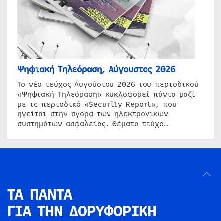
Ψηφιακή Τηλεόραση, Αύγουστος 2026
Το νέο τεύχος Αυγούστου 2026 του περιοδικού
«Ψηφιακή Τηλεόραση» κυκλοφορεί πάντα μαζί
με το περιοδικό «Security Report», που
ηγείται στην αγορά των ηλεκτρονικών
συστημάτων ασφαλείας. Θέματα τεύχο…
ΤΑ ΠΑΝΤΑ
ΓΙΑ ΤΗΝ
ΔΟΡΥΦΟΡΙΚΗ