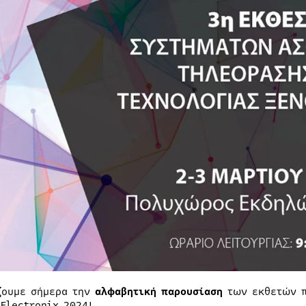
ζουμε σήμερα την
αλφαβητική παρουσίαση
των εκθετών π
 Electronix 2024!