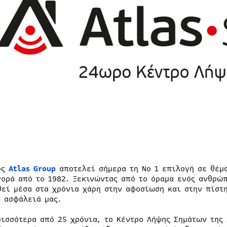
ος
Atlas Group
αποτελεί σήμερα τη Νο 1 επιλογή σε θέμ
γορά από το 1982. Ξεκινώντας από το όραμα ενός ανθρώ
θεί μέσα στα χρόνια χάρη στην αφοσίωση και στην πίστη
ν ασφάλειά μας.
ρισσότερα από 25 χρόνια, το Κέντρο Λήψης Σημάτων της 