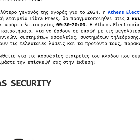
αλύτερο γεγονός της αγοράς για το 2024, η
Athens Elect
κή εταιρεία Libra Press, θα πραγματοποιηθεί στις
2 κα
με ωράριο λειτουργίας
09:30-20:00
. Η Athens Electroni
 καταστήματα, για να έρθουν σε επαφή με τις μεγαλύτε
ονικών, συστημάτων ασφαλείας, συστημάτων τηλεόρασης,
ουν τις τελευταίες λύσεις και τα προϊόντα τους, παρα
ωθείτε για τις κορυφαίες εταιρείες του κλάδου που συμ
ιμάστε την επίσκεψή σας στην έκθεση!
AS SECURITY