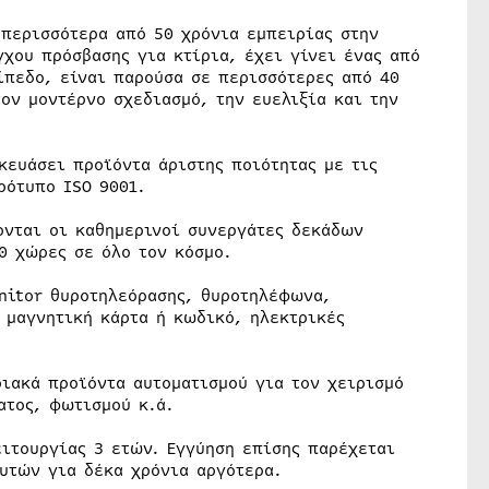
 περισσότερα από 50 χρόνια εμπειρίας στην
χου πρόσβασης για κτίρια, έχει γίνει ένας από
ίπεδο, είναι παρούσα σε περισσότερες από 40
ον μοντέρνο σχεδιασμό, την ευελιξία και την
κευάσει προϊόντα άριστης ποιότητας με τις
ρότυπο ISO 9001.
ονται οι καθημερινοί συνεργάτες δεκάδων
0 χώρες σε όλο τον κόσμο.
nitor θυροτηλεόρασης, θυροτηλέφωνα,
 μαγνητική κάρτα ή κωδικό, ηλεκτρικές
ριακά προϊόντα αυτοματισμού για τον χειρισμό
ατος, φωτισμού κ.ά.
ειτουργίας 3 ετών. Εγγύηση επίσης παρέχεται
αυτών για δέκα χρόνια αργότερα.