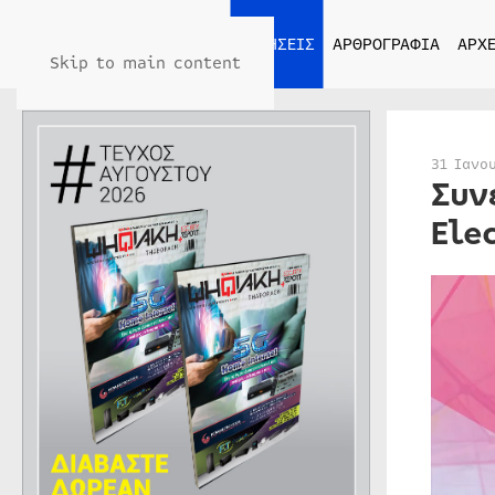
ΑΡΧΙΚΗ
ΕΙΔΗΣΕΙΣ
ΑΡΘΡΟΓΡΑΦΙΑ
ΑΡΧΕ
Skip to main content
31 Ιανο
Συν
Ele